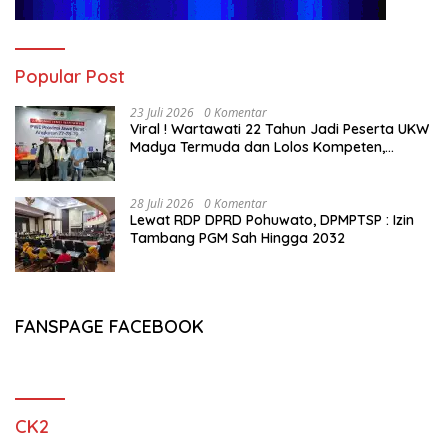
Popular Post
23 Juli 2026
0 Komentar
Viral ! Wartawati 22 Tahun Jadi Peserta UKW
Madya Termuda dan Lolos Kompeten,
Buktikan Usia Bukan Penghalang
28 Juli 2026
0 Komentar
Lewat RDP DPRD Pohuwato, DPMPTSP : Izin
Tambang PGM Sah Hingga 2032
FANSPAGE FACEBOOK
CK2