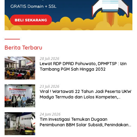
Berita Terbaru
28 Juli 2026
Lewat RDP DPRD Pohuwato, DPMPTSP : Izin
Tambang PGM Sah Hingga 2032
23 Juli 2026
Viral ! Wartawati 22 Tahun Jadi Peserta UKW
Madya Termuda dan Lolos Kompeten,
Buktikan Usia Bukan Penghalang
24 Juni 2026
Tim Investigasi Temukan Dugaan
Penimbunan BBM Solar Subsidi, Penindakan
Dipertanyakan