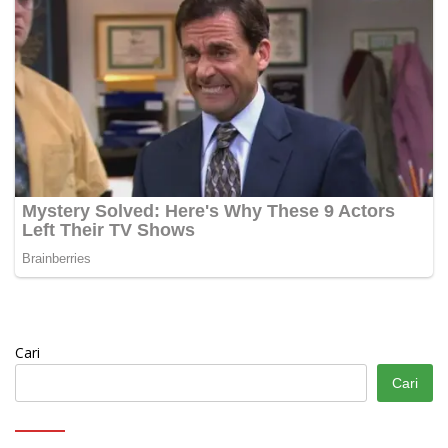
Cari
Cari