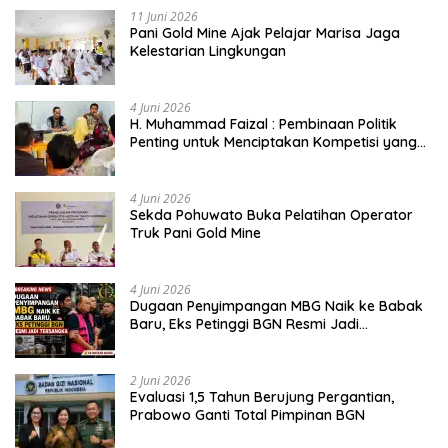
11 Juni 2026
Pani Gold Mine Ajak Pelajar Marisa Jaga
Kelestarian Lingkungan
4 Juni 2026
H. Muhammad Faizal : Pembinaan Politik
Penting untuk Menciptakan Kompetisi yang
Jujur dan Berkualitas
4 Juni 2026
Sekda Pohuwato Buka Pelatihan Operator
Truk Pani Gold Mine
4 Juni 2026
Dugaan Penyimpangan MBG Naik ke Babak
Baru, Eks Petinggi BGN Resmi Jadi
Tersangka
2 Juni 2026
Evaluasi 1,5 Tahun Berujung Pergantian,
Prabowo Ganti Total Pimpinan BGN