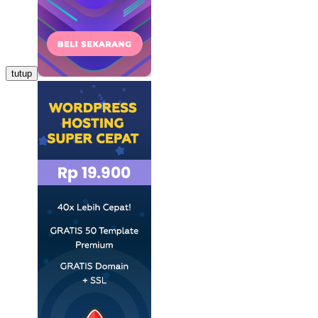
tutup