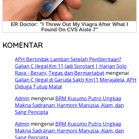
KOMENTAR
APH Bertindak Lamban Setelah Pemberitaan?
Galian C Ilegal Km 11 Jadi Sorotan! | Harian Solo
Raya - Berani, Tegas dan Bermartabat
mengenai
Galian C Ilegal di Garuda Sakti Km11 Merajalela, APH
Diduga Tutup Mata!
Admin
mengenai
BRM Kusumo Putro Ungkap
Makna Sadranan: Harmoni Manusia, Alam, dan
Sang Pencipta
Admin
mengenai
BRM Kusumo Putro Ungkap
Makna Sadranan: Harmoni Manusia, Alam, dan
Sang Pencipta