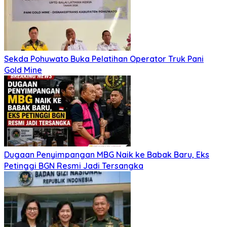
Sekda Pohuwato Buka Pelatihan Operator Truk Pani
Gold Mine
Dugaan Penyimpangan MBG Naik ke Babak Baru, Eks
Petinggi BGN Resmi Jadi Tersangka