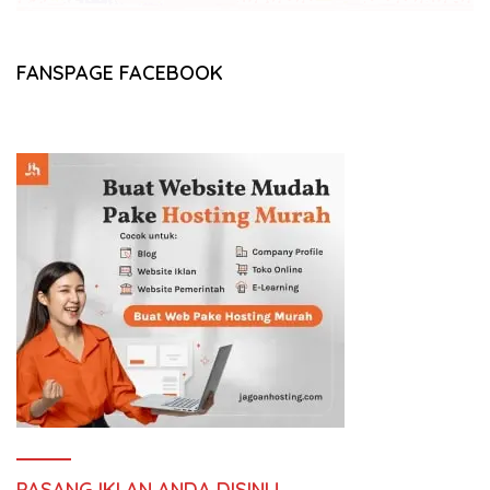
FANSPAGE FACEBOOK
PASANG IKLAN ANDA DISINI !