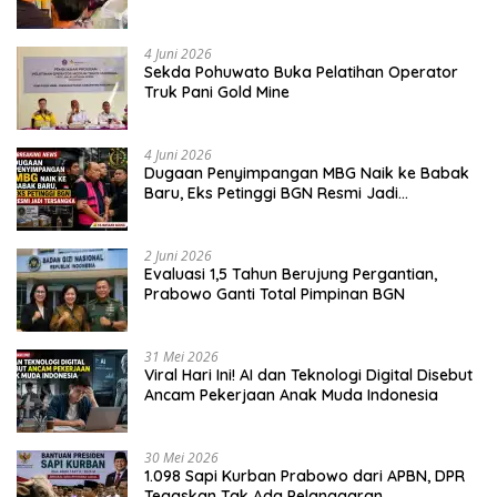
Jujur dan Berkualitas
4 Juni 2026
Sekda Pohuwato Buka Pelatihan Operator
Truk Pani Gold Mine
4 Juni 2026
Dugaan Penyimpangan MBG Naik ke Babak
Baru, Eks Petinggi BGN Resmi Jadi
Tersangka
2 Juni 2026
Evaluasi 1,5 Tahun Berujung Pergantian,
Prabowo Ganti Total Pimpinan BGN
31 Mei 2026
Viral Hari Ini! AI dan Teknologi Digital Disebut
Ancam Pekerjaan Anak Muda Indonesia
30 Mei 2026
1.098 Sapi Kurban Prabowo dari APBN, DPR
Tegaskan Tak Ada Pelanggaran