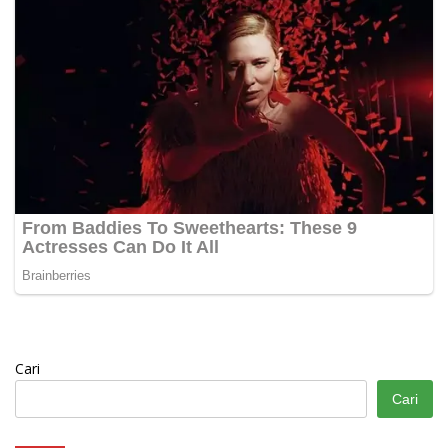
Cari
Cari