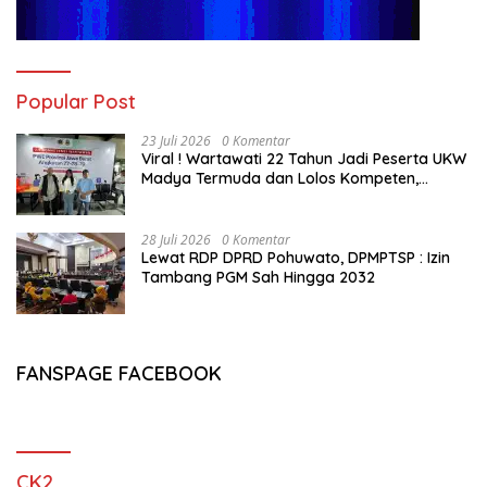
Popular Post
23 Juli 2026
0 Komentar
Viral ! Wartawati 22 Tahun Jadi Peserta UKW
Madya Termuda dan Lolos Kompeten,
Buktikan Usia Bukan Penghalang
28 Juli 2026
0 Komentar
Lewat RDP DPRD Pohuwato, DPMPTSP : Izin
Tambang PGM Sah Hingga 2032
FANSPAGE FACEBOOK
CK2