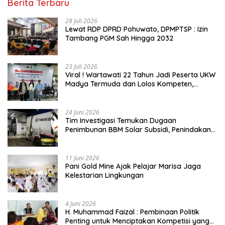
Berita Terbaru
28 Juli 2026
Lewat RDP DPRD Pohuwato, DPMPTSP : Izin
Tambang PGM Sah Hingga 2032
23 Juli 2026
Viral ! Wartawati 22 Tahun Jadi Peserta UKW
Madya Termuda dan Lolos Kompeten,
Buktikan Usia Bukan Penghalang
24 Juni 2026
Tim Investigasi Temukan Dugaan
Penimbunan BBM Solar Subsidi, Penindakan
Dipertanyakan
11 Juni 2026
Pani Gold Mine Ajak Pelajar Marisa Jaga
Kelestarian Lingkungan
4 Juni 2026
H. Muhammad Faizal : Pembinaan Politik
Penting untuk Menciptakan Kompetisi yang