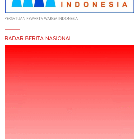
PERSATUAN PEWARTA WARGA INDONESIA
RADAR BERITA NASIONAL