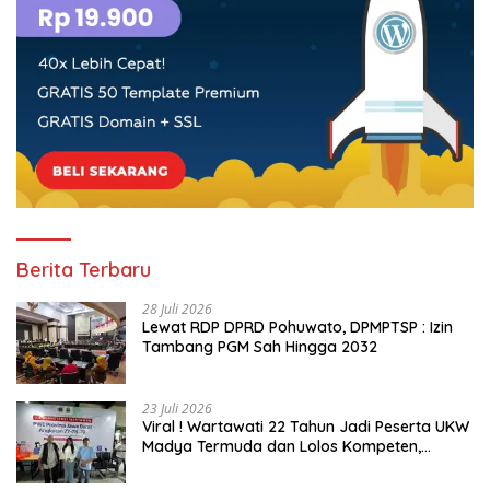
Berita Terbaru
28 Juli 2026
Lewat RDP DPRD Pohuwato, DPMPTSP : Izin
Tambang PGM Sah Hingga 2032
23 Juli 2026
Viral ! Wartawati 22 Tahun Jadi Peserta UKW
Madya Termuda dan Lolos Kompeten,
Buktikan Usia Bukan Penghalang