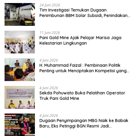
24 Juni 2026
Tim Investigasi Temukan Dugaan
Penimbunan BBM Solar Subsidi, Penindakan
Dipertanyakan
11 Juni 2026
Pani Gold Mine Ajak Pelajar Marisa Jaga
Kelestarian Lingkungan
4 Juni 2026
H. Muhammad Faizal : Pembinaan Politik
Penting untuk Menciptakan Kompetisi yang
Jujur dan Berkualitas
4 Juni 2026
Sekda Pohuwato Buka Pelatihan Operator
Truk Pani Gold Mine
4 Juni 2026
Dugaan Penyimpangan MBG Naik ke Babak
Baru, Eks Petinggi BGN Resmi Jadi
Tersangka