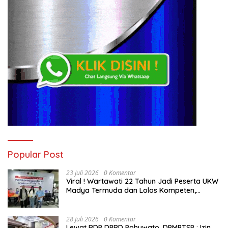
Popular Post
23 Juli 2026
0 Komentar
Viral ! Wartawati 22 Tahun Jadi Peserta UKW
Madya Termuda dan Lolos Kompeten,
Buktikan Usia Bukan Penghalang
28 Juli 2026
0 Komentar
Lewat RDP DPRD Pohuwato, DPMPTSP : Izin