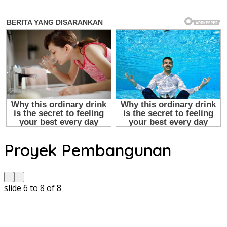
Proyek Pembangunan
slide
7 to 9
of 8