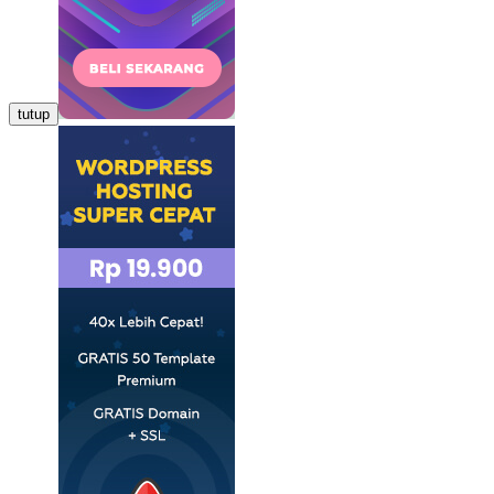
tutup