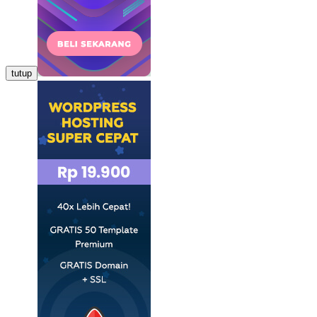
tutup