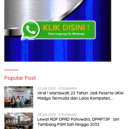
Popular Post
23 Juli 2026
0 Komentar
Viral ! Wartawati 22 Tahun Jadi Peserta UKW
Madya Termuda dan Lolos Kompeten,
Buktikan Usia Bukan Penghalang
28 Juli 2026
0 Komentar
Lewat RDP DPRD Pohuwato, DPMPTSP : Izin
Tambang PGM Sah Hingga 2032