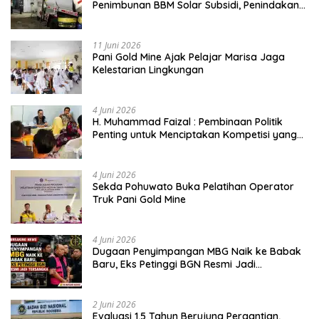
Penimbunan BBM Solar Subsidi, Penindakan
Dipertanyakan
11 Juni 2026
Pani Gold Mine Ajak Pelajar Marisa Jaga
Kelestarian Lingkungan
4 Juni 2026
H. Muhammad Faizal : Pembinaan Politik
Penting untuk Menciptakan Kompetisi yang
Jujur dan Berkualitas
4 Juni 2026
Sekda Pohuwato Buka Pelatihan Operator
Truk Pani Gold Mine
4 Juni 2026
Dugaan Penyimpangan MBG Naik ke Babak
Baru, Eks Petinggi BGN Resmi Jadi
Tersangka
2 Juni 2026
Evaluasi 1,5 Tahun Berujung Pergantian,