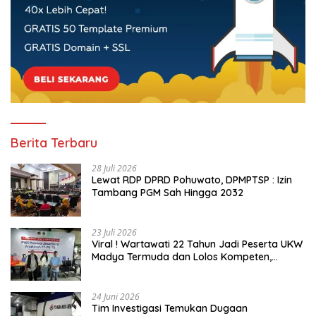
Berita Terbaru
28 Juli 2026
Lewat RDP DPRD Pohuwato, DPMPTSP : Izin
Tambang PGM Sah Hingga 2032
23 Juli 2026
Viral ! Wartawati 22 Tahun Jadi Peserta UKW
Madya Termuda dan Lolos Kompeten,
Buktikan Usia Bukan Penghalang
24 Juni 2026
Tim Investigasi Temukan Dugaan