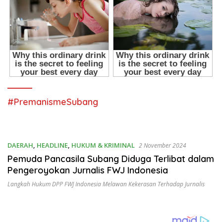
#PremanismeSubang
DAERAH
,
HEADLINE
,
HUKUM & KRIMINAL
2 November 2024
Pemuda Pancasila Subang Diduga Terlibat dalam
Pengeroyokan Jurnalis FWJ Indonesia
Langkah Hukum DPP FWJ Indonesia Melawan Kekerasan Terhadap Jurnalis