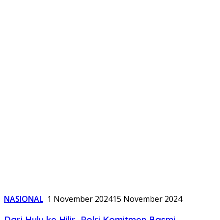
NASIONAL
1 November 2024
15 November 2024
Dari Hulu ke Hilir, Polri Komitmen Basmi