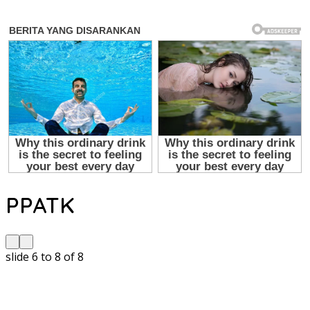
PPATK
slide
7 to 9
of 8