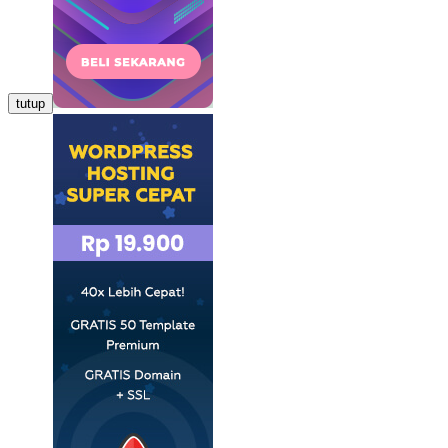
tutup