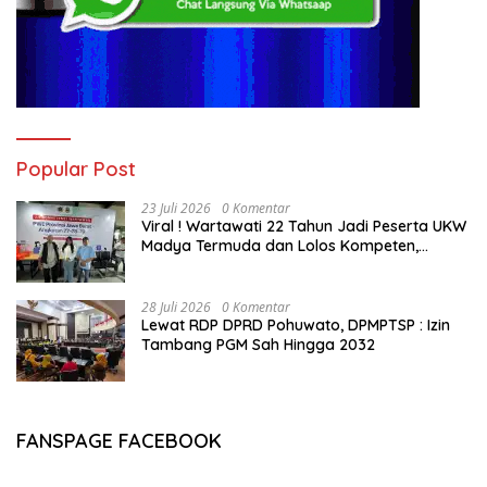
Popular Post
23 Juli 2026
0 Komentar
Viral ! Wartawati 22 Tahun Jadi Peserta UKW
Madya Termuda dan Lolos Kompeten,
Buktikan Usia Bukan Penghalang
28 Juli 2026
0 Komentar
Lewat RDP DPRD Pohuwato, DPMPTSP : Izin
Tambang PGM Sah Hingga 2032
FANSPAGE FACEBOOK