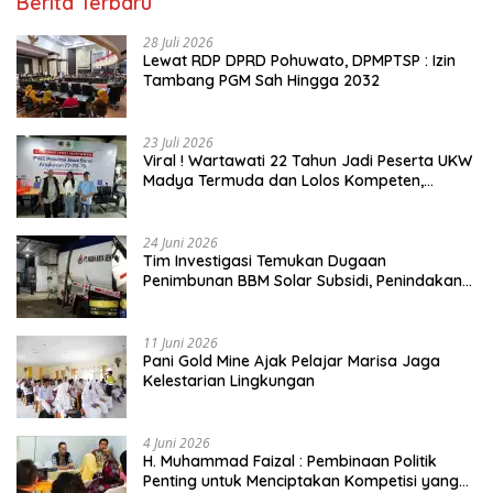
Berita Terbaru
28 Juli 2026
Lewat RDP DPRD Pohuwato, DPMPTSP : Izin
Tambang PGM Sah Hingga 2032
23 Juli 2026
Viral ! Wartawati 22 Tahun Jadi Peserta UKW
Madya Termuda dan Lolos Kompeten,
Buktikan Usia Bukan Penghalang
24 Juni 2026
Tim Investigasi Temukan Dugaan
Penimbunan BBM Solar Subsidi, Penindakan
Dipertanyakan
11 Juni 2026
Pani Gold Mine Ajak Pelajar Marisa Jaga
Kelestarian Lingkungan
4 Juni 2026
H. Muhammad Faizal : Pembinaan Politik
Penting untuk Menciptakan Kompetisi yang