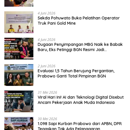
Jujur dan Berkualitas
4 Juni 2026
Sekda Pohuwato Buka Pelatihan Operator
Truk Pani Gold Mine
4 Juni 2026
Dugaan Penyimpangan MBG Naik ke Babak
Baru, Eks Petinggi BGN Resmi Jadi
Tersangka
2 Juni 2026
Evaluasi 1,5 Tahun Berujung Pergantian,
Prabowo Ganti Total Pimpinan BGN
31 Mei 2026
Viral Hari Ini! AI dan Teknologi Digital Disebut
Ancam Pekerjaan Anak Muda Indonesia
30 Mei 2026
1.098 Sapi Kurban Prabowo dari APBN, DPR
Tegaskan Tak Ada Pelanggaran