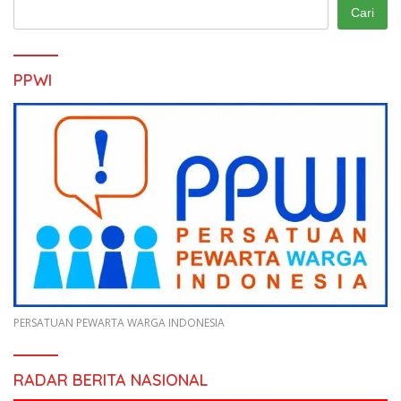
Cari
PPWI
PERSATUAN PEWARTA WARGA INDONESIA
RADAR BERITA NASIONAL