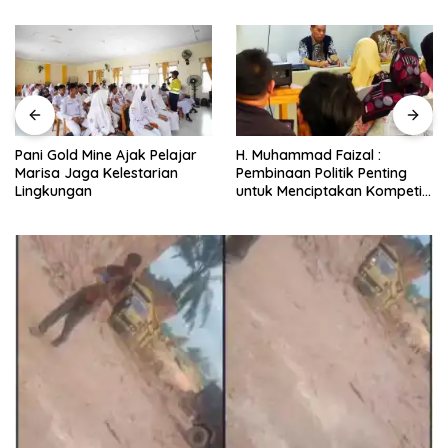
H. Muhammad Faizal :
Sekda Pohuwato Buka
Pembinaan Politik Penting
Pelatihan Operator Truk Pani
untuk Menciptakan Kompetisi
Gold Mine
yang Jujur dan Berkualitas