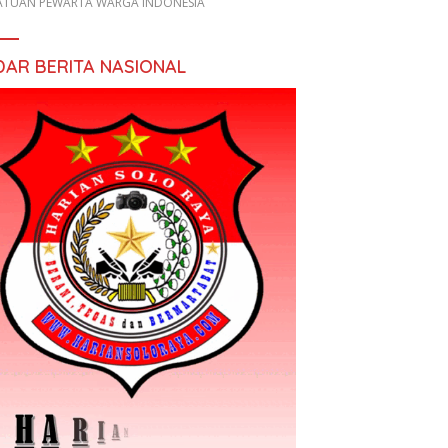
ATUAN PEWARTA WARGA INDONESIA
DAR BERITA NASIONAL