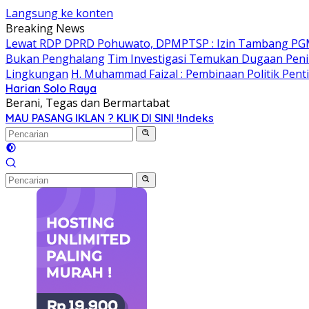
Langsung ke konten
Breaking News
Lewat RDP DPRD Pohuwato, DPMPTSP : Izin Tambang PG
Bukan Penghalang
Tim Investigasi Temukan Dugaan Peni
Lingkungan
H. Muhammad Faizal : Pembinaan Politik Pent
Harian Solo Raya
Berani, Tegas dan Bermartabat
MAU PASANG IKLAN ? KLIK DI SINI !
Indeks