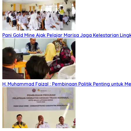
Pani Gold Mine Ajak Pelajar Marisa Jaga Kelestarian Lin
H. Muhammad Faizal : Pembinaan Politik Penting untuk Me