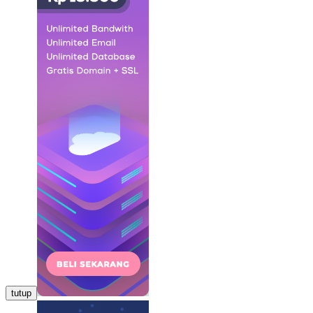
tutup