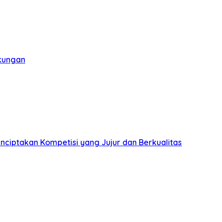
gkungan
nciptakan Kompetisi yang Jujur dan Berkualitas