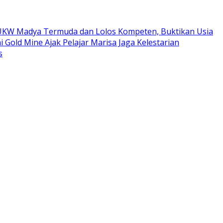
ta UKW Madya Termuda dan Lolos Kompeten, Buktikan Usia
i Gold Mine Ajak Pelajar Marisa Jaga Kelestarian
s