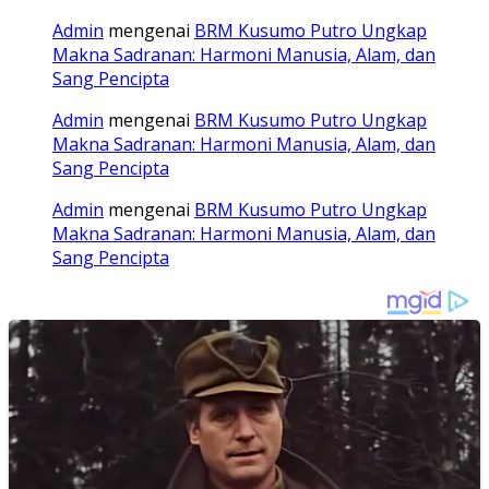
Admin
mengenai
BRM Kusumo Putro Ungkap
Makna Sadranan: Harmoni Manusia, Alam, dan
Sang Pencipta
Admin
mengenai
BRM Kusumo Putro Ungkap
Makna Sadranan: Harmoni Manusia, Alam, dan
Sang Pencipta
Admin
mengenai
BRM Kusumo Putro Ungkap
Makna Sadranan: Harmoni Manusia, Alam, dan
Sang Pencipta