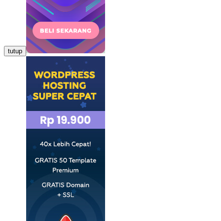
tutup