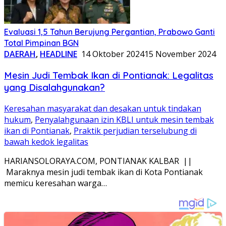
Evaluasi 1,5 Tahun Berujung Pergantian, Prabowo Ganti
Total Pimpinan BGN
DAERAH
,
HEADLINE
14 Oktober 2024
15 November 2024
Mesin Judi Tembak Ikan di Pontianak: Legalitas
yang Disalahgunakan?
Keresahan masyarakat dan desakan untuk tindakan
hukum
,
Penyalahgunaan izin KBLI untuk mesin tembak
ikan di Pontianak
,
Praktik perjudian terselubung di
bawah kedok legalitas
HARIANSOLORAYA.COM, PONTIANAK KALBAR ||
Maraknya mesin judi tembak ikan di Kota Pontianak
memicu keresahan warga…