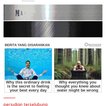
perjudian terselubung