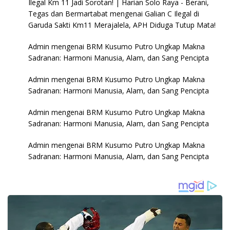
Ilegal Km 11 Jadi Sorotan! | Harian Solo Raya - Berani,
Tegas dan Bermartabat
mengenai
Galian C Ilegal di
Garuda Sakti Km11 Merajalela, APH Diduga Tutup Mata!
Admin
mengenai
BRM Kusumo Putro Ungkap Makna
Sadranan: Harmoni Manusia, Alam, dan Sang Pencipta
Admin
mengenai
BRM Kusumo Putro Ungkap Makna
Sadranan: Harmoni Manusia, Alam, dan Sang Pencipta
Admin
mengenai
BRM Kusumo Putro Ungkap Makna
Sadranan: Harmoni Manusia, Alam, dan Sang Pencipta
Admin
mengenai
BRM Kusumo Putro Ungkap Makna
Sadranan: Harmoni Manusia, Alam, dan Sang Pencipta