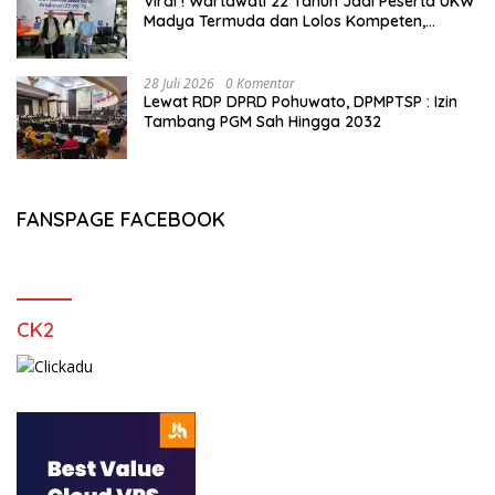
Viral ! Wartawati 22 Tahun Jadi Peserta UKW
Madya Termuda dan Lolos Kompeten,
Buktikan Usia Bukan Penghalang
28 Juli 2026
0 Komentar
Lewat RDP DPRD Pohuwato, DPMPTSP : Izin
Tambang PGM Sah Hingga 2032
FANSPAGE FACEBOOK
CK2