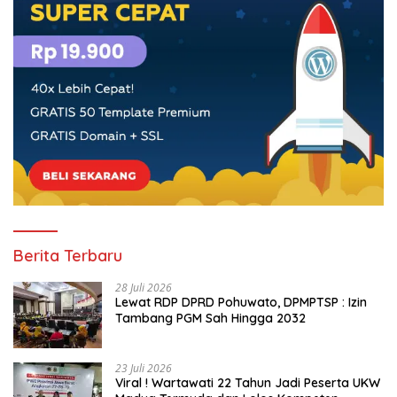
Berita Terbaru
28 Juli 2026
Lewat RDP DPRD Pohuwato, DPMPTSP : Izin
Tambang PGM Sah Hingga 2032
23 Juli 2026
Viral ! Wartawati 22 Tahun Jadi Peserta UKW