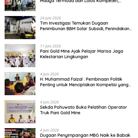
Madya Termuda dan Lolos Kompeten,
Buktikan Usia Bukan Penghalang
24 Juni 2026
Tim Investigasi Temukan Dugaan
Penimbunan BBM Solar Subsidi, Penindakan
Dipertanyakan
11 Juni 2026
Pani Gold Mine Ajak Pelajar Marisa Jaga
Kelestarian Lingkungan
4 Juni 2026
H. Muhammad Faizal : Pembinaan Politik
Penting untuk Menciptakan Kompetisi yang
Jujur dan Berkualitas
4 Juni 2026
Sekda Pohuwato Buka Pelatihan Operator
Truk Pani Gold Mine
4 Juni 2026
Dugaan Penyimpangan MBG Naik ke Babak