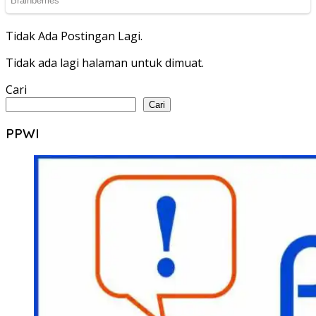
Tidak Ada Postingan Lagi.
Tidak ada lagi halaman untuk dimuat.
Cari
Cari
PPWI