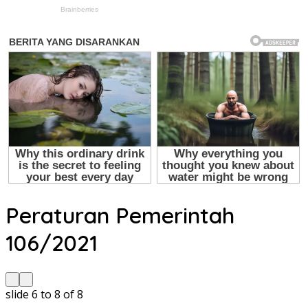
Peraturan Pemerintah
106/2021
slide
7 to 9
of 8