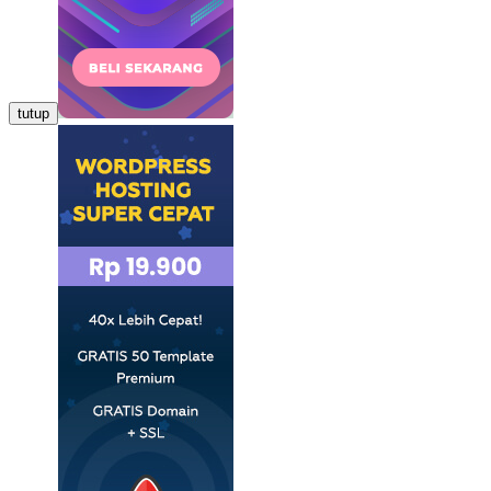
tutup