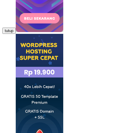
tutup