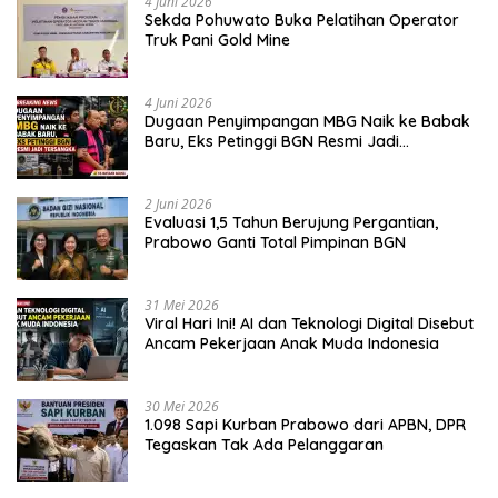
4 Juni 2026
Sekda Pohuwato Buka Pelatihan Operator
Truk Pani Gold Mine
4 Juni 2026
Dugaan Penyimpangan MBG Naik ke Babak
Baru, Eks Petinggi BGN Resmi Jadi
Tersangka
2 Juni 2026
Evaluasi 1,5 Tahun Berujung Pergantian,
Prabowo Ganti Total Pimpinan BGN
31 Mei 2026
Viral Hari Ini! AI dan Teknologi Digital Disebut
Ancam Pekerjaan Anak Muda Indonesia
30 Mei 2026
1.098 Sapi Kurban Prabowo dari APBN, DPR
Tegaskan Tak Ada Pelanggaran