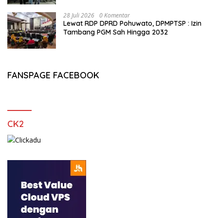
28 Juli 2026
0 Komentar
Lewat RDP DPRD Pohuwato, DPMPTSP : Izin
Tambang PGM Sah Hingga 2032
FANSPAGE FACEBOOK
CK2