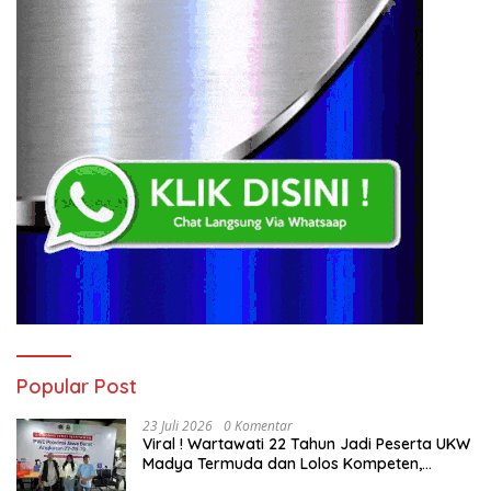
Popular Post
23 Juli 2026
0 Komentar
Viral ! Wartawati 22 Tahun Jadi Peserta UKW
Madya Termuda dan Lolos Kompeten,
Buktikan Usia Bukan Penghalang