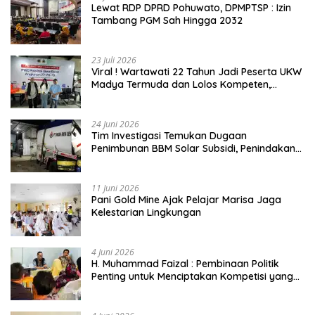
Lewat RDP DPRD Pohuwato, DPMPTSP : Izin
Tambang PGM Sah Hingga 2032
23 Juli 2026
Viral ! Wartawati 22 Tahun Jadi Peserta UKW
Madya Termuda dan Lolos Kompeten,
Buktikan Usia Bukan Penghalang
24 Juni 2026
Tim Investigasi Temukan Dugaan
Penimbunan BBM Solar Subsidi, Penindakan
Dipertanyakan
11 Juni 2026
Pani Gold Mine Ajak Pelajar Marisa Jaga
Kelestarian Lingkungan
4 Juni 2026
H. Muhammad Faizal : Pembinaan Politik
Penting untuk Menciptakan Kompetisi yang
Jujur dan Berkualitas