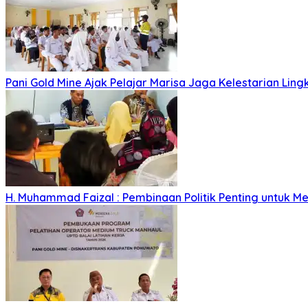
Pani Gold Mine Ajak Pelajar Marisa Jaga Kelestarian Lin
H. Muhammad Faizal : Pembinaan Politik Penting untuk Me