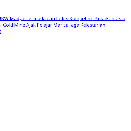
ta UKW Madya Termuda dan Lolos Kompeten, Buktikan Usia
i Gold Mine Ajak Pelajar Marisa Jaga Kelestarian
s