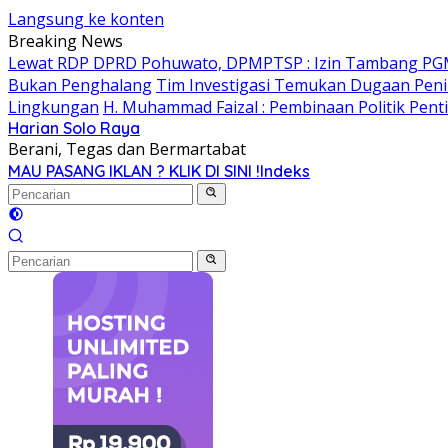
Langsung ke konten
Breaking News
Lewat RDP DPRD Pohuwato, DPMPTSP : Izin Tambang PG
Bukan Penghalang
Tim Investigasi Temukan Dugaan Peni
Lingkungan
H. Muhammad Faizal : Pembinaan Politik Pent
Harian Solo Raya
Berani, Tegas dan Bermartabat
MAU PASANG IKLAN ? KLIK DI SINI !
Indeks