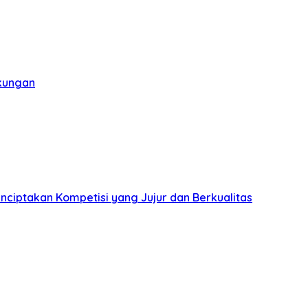
gkungan
nciptakan Kompetisi yang Jujur dan Berkualitas