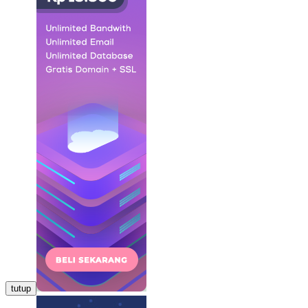
tutup