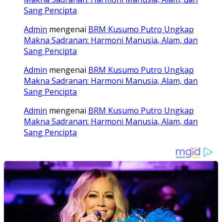
Sang Pencipta
Admin
mengenai
BRM Kusumo Putro Ungkap
Makna Sadranan: Harmoni Manusia, Alam, dan
Sang Pencipta
Admin
mengenai
BRM Kusumo Putro Ungkap
Makna Sadranan: Harmoni Manusia, Alam, dan
Sang Pencipta
Admin
mengenai
BRM Kusumo Putro Ungkap
Makna Sadranan: Harmoni Manusia, Alam, dan
Sang Pencipta