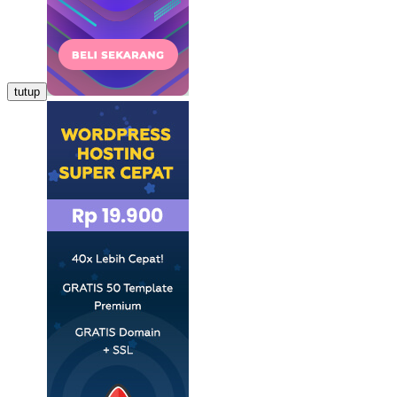
tutup