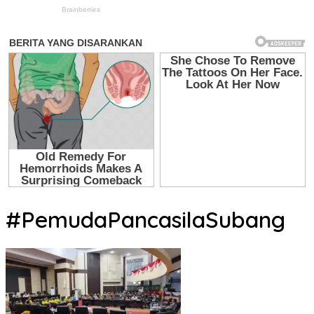
#PemudaPancasilaSubang