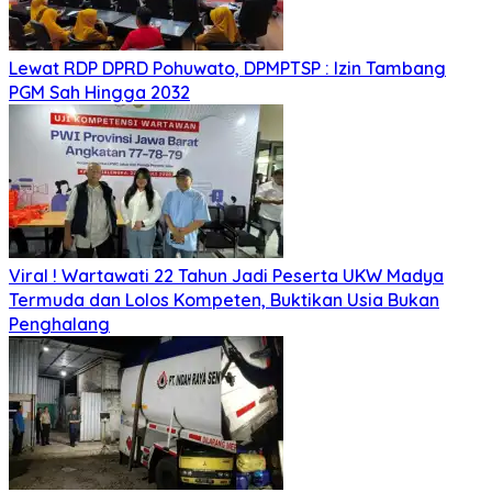
Lewat RDP DPRD Pohuwato, DPMPTSP : Izin Tambang
PGM Sah Hingga 2032
Viral ! Wartawati 22 Tahun Jadi Peserta UKW Madya
Termuda dan Lolos Kompeten, Buktikan Usia Bukan
Penghalang