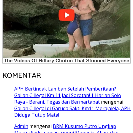
KOMENTAR
APH Bertindak Lamban Setelah Pemberitaan?
Galian C Ilegal Km 11 Jadi Sorotan! | Harian Solo
Raya - Berani, Tegas dan Bermartabat
mengenai
Galian C Ilegal di Garuda Sakti Km11 Merajalela, APH
Diduga Tutup Mata!
Admin
mengenai
BRM Kusumo Putro Ungkap
Makna Sadranan: Harmoni Manusia, Alam, dan