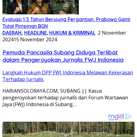
Evaluasi 1,5 Tahun Berujung Pergantian, Prabowo Ganti
Total Pimpinan BGN
DAERAH
,
HEADLINE
,
HUKUM & KRIMINAL
2 November
2024
15 November 2024
Pemuda Pancasila Subang Diduga Terlibat
dalam Pengeroyokan Jurnalis FWJ Indonesia
Langkah Hukum DPP FWJ Indonesia Melawan Kekerasan
Terhadap Jurnalis
HARIANSOLORAYA.COM, SUBANG || Kasus
pengeroyokan terhadap jurnalis dari Forum Wartawan
Jaya (FWJ) Indonesia di Subang…