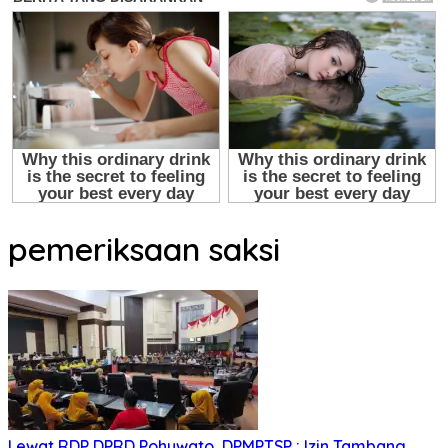
pemeriksaan saksi
Lewat RDP DPRD Pohuwato, DPMPTSP : Izin Tambang