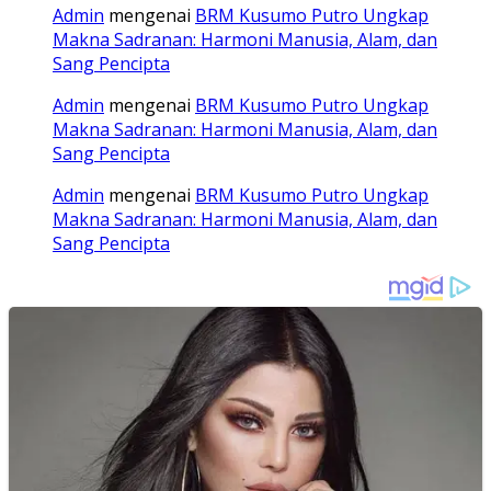
Admin
mengenai
BRM Kusumo Putro Ungkap
Makna Sadranan: Harmoni Manusia, Alam, dan
Sang Pencipta
Admin
mengenai
BRM Kusumo Putro Ungkap
Makna Sadranan: Harmoni Manusia, Alam, dan
Sang Pencipta
Admin
mengenai
BRM Kusumo Putro Ungkap
Makna Sadranan: Harmoni Manusia, Alam, dan
Sang Pencipta