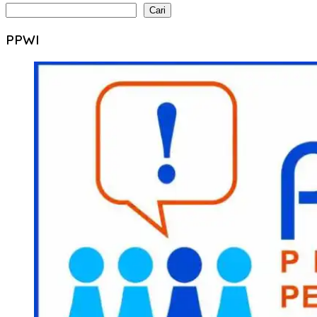
Cari
PPWI