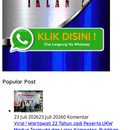
Popular Post
23 Juli 2026
23 Juli 2026
0 Komentar
Viral ! Wartawati 22 Tahun Jadi Peserta UKW
Madya Termuda dan Lolos Kompeten, Buktikan