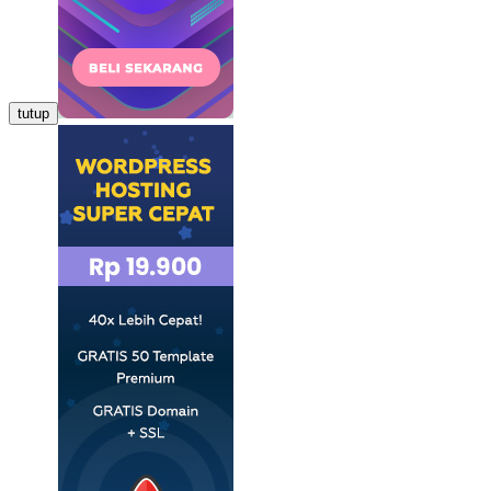
tutup