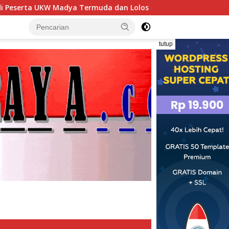
 dan Lolos Kompeten, Buktikan Usia Bukan Penghalang
tutup