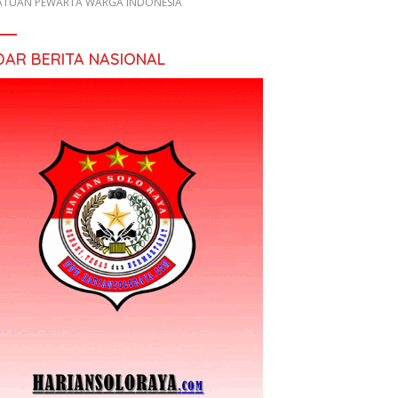
ATUAN PEWARTA WARGA INDONESIA
DAR BERITA NASIONAL