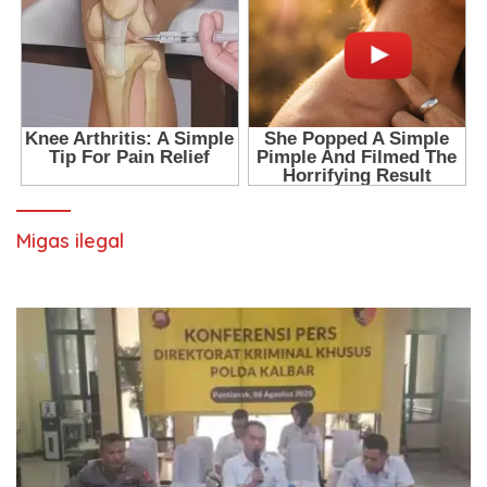
Migas ilegal