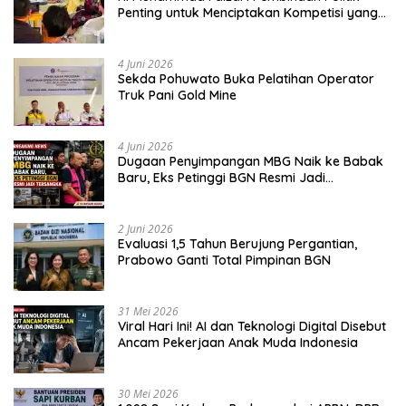
Penting untuk Menciptakan Kompetisi yang
Jujur dan Berkualitas
4 Juni 2026
Sekda Pohuwato Buka Pelatihan Operator
Truk Pani Gold Mine
4 Juni 2026
Dugaan Penyimpangan MBG Naik ke Babak
Baru, Eks Petinggi BGN Resmi Jadi
Tersangka
2 Juni 2026
Evaluasi 1,5 Tahun Berujung Pergantian,
Prabowo Ganti Total Pimpinan BGN
31 Mei 2026
Viral Hari Ini! AI dan Teknologi Digital Disebut
Ancam Pekerjaan Anak Muda Indonesia
30 Mei 2026