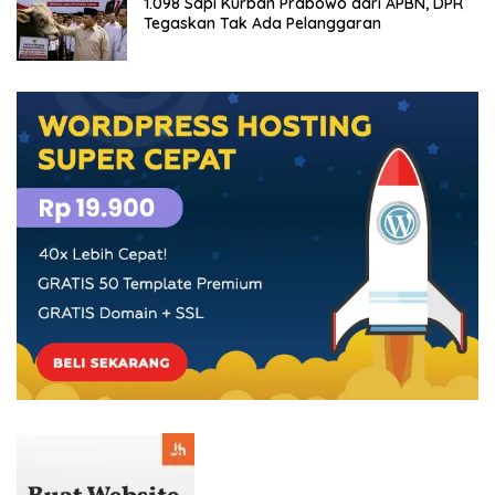
1.098 Sapi Kurban Prabowo dari APBN, DPR
Tegaskan Tak Ada Pelanggaran