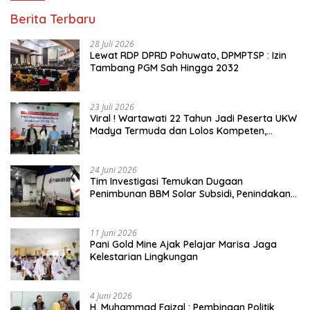
Berita Terbaru
28 Juli 2026
Lewat RDP DPRD Pohuwato, DPMPTSP : Izin
Tambang PGM Sah Hingga 2032
23 Juli 2026
Viral ! Wartawati 22 Tahun Jadi Peserta UKW
Madya Termuda dan Lolos Kompeten,
Buktikan Usia Bukan Penghalang
24 Juni 2026
Tim Investigasi Temukan Dugaan
Penimbunan BBM Solar Subsidi, Penindakan
Dipertanyakan
11 Juni 2026
Pani Gold Mine Ajak Pelajar Marisa Jaga
Kelestarian Lingkungan
4 Juni 2026
H. Muhammad Faizal : Pembinaan Politik