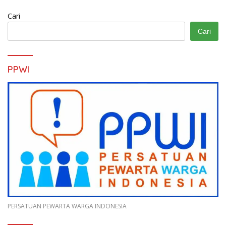
Cari
Cari
PPWI
PERSATUAN PEWARTA WARGA INDONESIA