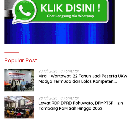
Popular Post
23 Juli 2026
0 Komentar
Viral ! Wartawati 22 Tahun Jadi Peserta UKW
Madya Termuda dan Lolos Kompeten,
Buktikan Usia Bukan Penghalang
28 Juli 2026
0 Komentar
Lewat RDP DPRD Pohuwato, DPMPTSP : Izin
Tambang PGM Sah Hingga 2032