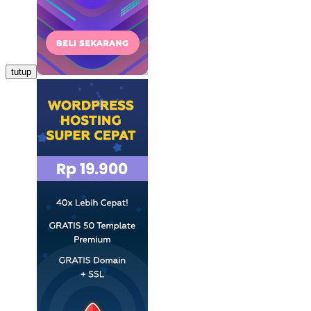
tutup