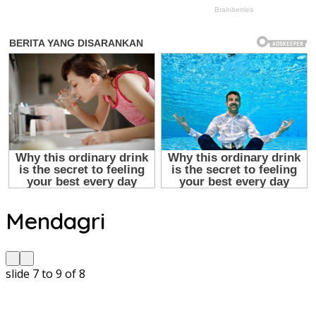
Mendagri
slide
7 to 9
of 8