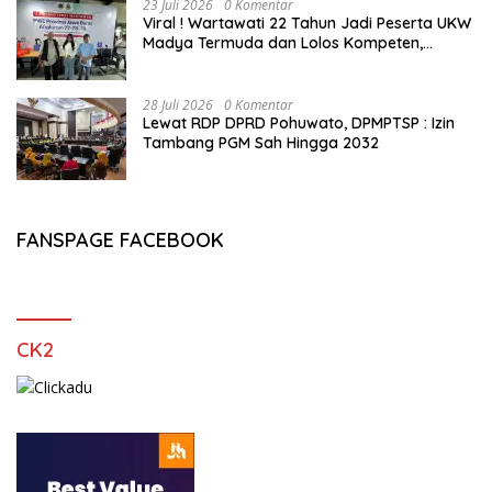
23 Juli 2026
0 Komentar
Viral ! Wartawati 22 Tahun Jadi Peserta UKW
Madya Termuda dan Lolos Kompeten,
Buktikan Usia Bukan Penghalang
28 Juli 2026
0 Komentar
Lewat RDP DPRD Pohuwato, DPMPTSP : Izin
Tambang PGM Sah Hingga 2032
FANSPAGE FACEBOOK
CK2