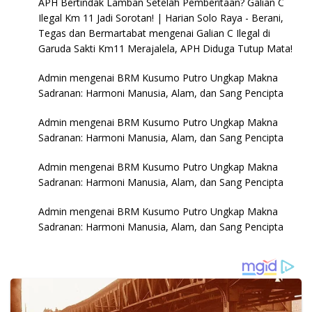
APH Bertindak Lamban Setelah Pemberitaan? Galian C
Ilegal Km 11 Jadi Sorotan! | Harian Solo Raya - Berani,
Tegas dan Bermartabat
mengenai
Galian C Ilegal di
Garuda Sakti Km11 Merajalela, APH Diduga Tutup Mata!
Admin
mengenai
BRM Kusumo Putro Ungkap Makna
Sadranan: Harmoni Manusia, Alam, dan Sang Pencipta
Admin
mengenai
BRM Kusumo Putro Ungkap Makna
Sadranan: Harmoni Manusia, Alam, dan Sang Pencipta
Admin
mengenai
BRM Kusumo Putro Ungkap Makna
Sadranan: Harmoni Manusia, Alam, dan Sang Pencipta
Admin
mengenai
BRM Kusumo Putro Ungkap Makna
Sadranan: Harmoni Manusia, Alam, dan Sang Pencipta