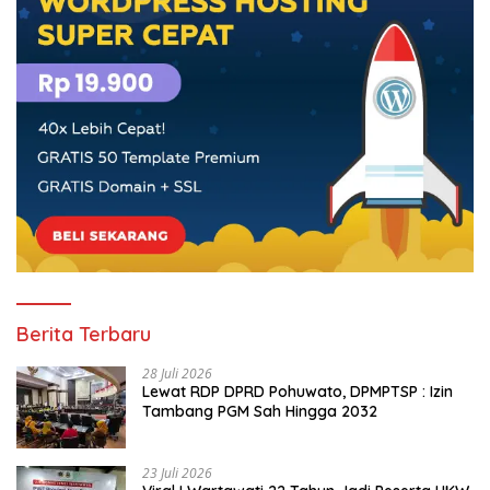
Berita Terbaru
28 Juli 2026
Lewat RDP DPRD Pohuwato, DPMPTSP : Izin
Tambang PGM Sah Hingga 2032
23 Juli 2026