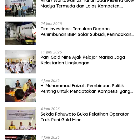
Viral ! Wartawati 22 Tahun Jadi Peserta UKW
Madya Termuda dan Lolos Kompeten,
Buktikan Usia Bukan Penghalang
24 Juni 2026
Tim Investigasi Temukan Dugaan
Penimbunan BBM Solar Subsidi, Penindakan
Dipertanyakan
11 Juni 2026
Pani Gold Mine Ajak Pelajar Marisa Jaga
Kelestarian Lingkungan
4 Juni 2026
H. Muhammad Faizal : Pembinaan Politik
Penting untuk Menciptakan Kompetisi yang
Jujur dan Berkualitas
4 Juni 2026
Sekda Pohuwato Buka Pelatihan Operator
Truk Pani Gold Mine
4 Juni 2026