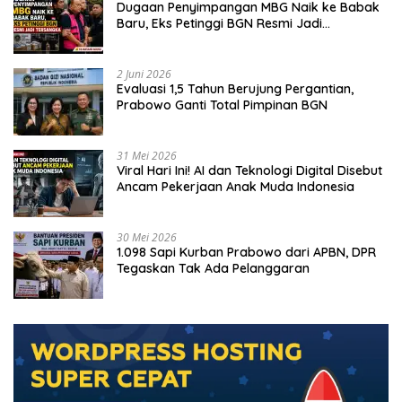
Dugaan Penyimpangan MBG Naik ke Babak
Baru, Eks Petinggi BGN Resmi Jadi
Tersangka
2 Juni 2026
Evaluasi 1,5 Tahun Berujung Pergantian,
Prabowo Ganti Total Pimpinan BGN
31 Mei 2026
Viral Hari Ini! AI dan Teknologi Digital Disebut
Ancam Pekerjaan Anak Muda Indonesia
30 Mei 2026
1.098 Sapi Kurban Prabowo dari APBN, DPR
Tegaskan Tak Ada Pelanggaran