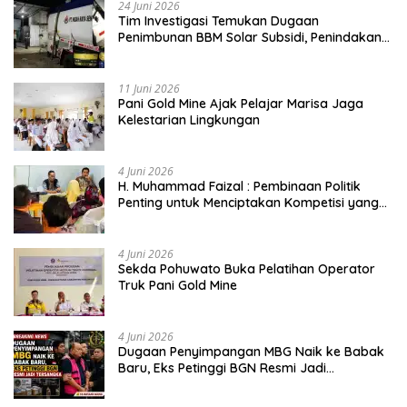
24 Juni 2026
Tim Investigasi Temukan Dugaan
Penimbunan BBM Solar Subsidi, Penindakan
Dipertanyakan
11 Juni 2026
Pani Gold Mine Ajak Pelajar Marisa Jaga
Kelestarian Lingkungan
4 Juni 2026
H. Muhammad Faizal : Pembinaan Politik
Penting untuk Menciptakan Kompetisi yang
Jujur dan Berkualitas
4 Juni 2026
Sekda Pohuwato Buka Pelatihan Operator
Truk Pani Gold Mine
4 Juni 2026
Dugaan Penyimpangan MBG Naik ke Babak
Baru, Eks Petinggi BGN Resmi Jadi
Tersangka