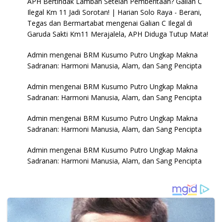
APH Bertindak Lamban Setelah Pemberitaan? Galian C
Ilegal Km 11 Jadi Sorotan! | Harian Solo Raya - Berani,
Tegas dan Bermartabat
mengenai
Galian C Ilegal di
Garuda Sakti Km11 Merajalela, APH Diduga Tutup Mata!
Admin
mengenai
BRM Kusumo Putro Ungkap Makna
Sadranan: Harmoni Manusia, Alam, dan Sang Pencipta
Admin
mengenai
BRM Kusumo Putro Ungkap Makna
Sadranan: Harmoni Manusia, Alam, dan Sang Pencipta
Admin
mengenai
BRM Kusumo Putro Ungkap Makna
Sadranan: Harmoni Manusia, Alam, dan Sang Pencipta
Admin
mengenai
BRM Kusumo Putro Ungkap Makna
Sadranan: Harmoni Manusia, Alam, dan Sang Pencipta