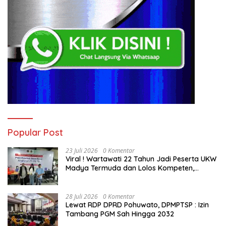
Popular Post
23 Juli 2026
0 Komentar
Viral ! Wartawati 22 Tahun Jadi Peserta UKW
Madya Termuda dan Lolos Kompeten,
Buktikan Usia Bukan Penghalang
28 Juli 2026
0 Komentar
Lewat RDP DPRD Pohuwato, DPMPTSP : Izin
Tambang PGM Sah Hingga 2032