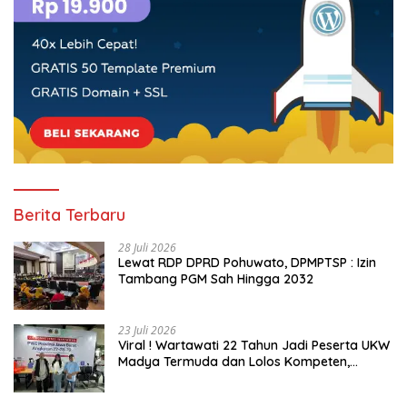
Berita Terbaru
28 Juli 2026
Lewat RDP DPRD Pohuwato, DPMPTSP : Izin
Tambang PGM Sah Hingga 2032
23 Juli 2026
Viral ! Wartawati 22 Tahun Jadi Peserta UKW
Madya Termuda dan Lolos Kompeten,
Buktikan Usia Bukan Penghalang