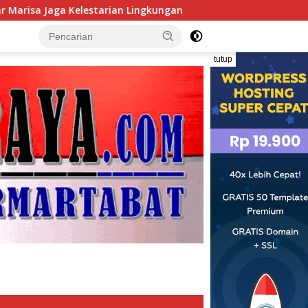
Lingkungan
H. Muhammad Faizal : Pembinaan Politik Pen
tutup