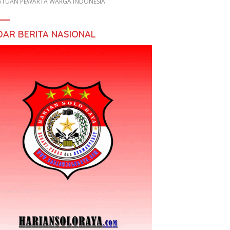
ATUAN PEWARTA WARGA INDONESIA
DAR BERITA NASIONAL