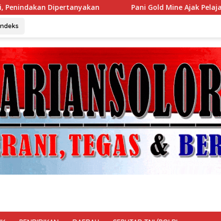
n
Pani Gold Mine Ajak Pelajar Marisa Jaga Kelestarian 
Indeks