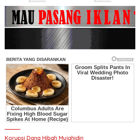
Korupsi Dana Hibah Mujahidin