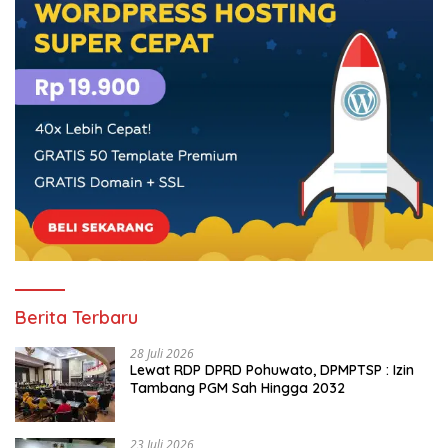
Berita Terbaru
28 Juli 2026
Lewat RDP DPRD Pohuwato, DPMPTSP : Izin
Tambang PGM Sah Hingga 2032
23 Juli 2026