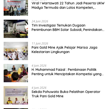
Viral ! Wartawati 22 Tahun Jadi Peserta UKW
Madya Termuda dan Lolos Kompeten,
Buktikan Usia Bukan Penghalang
24 Juni 2026
Tim Investigasi Temukan Dugaan
Penimbunan BBM Solar Subsidi, Penindakan
Dipertanyakan
11 Juni 2026
Pani Gold Mine Ajak Pelajar Marisa Jaga
Kelestarian Lingkungan
4 Juni 2026
H. Muhammad Faizal : Pembinaan Politik
Penting untuk Menciptakan Kompetisi yang
Jujur dan Berkualitas
4 Juni 2026
Sekda Pohuwato Buka Pelatihan Operator
Truk Pani Gold Mine