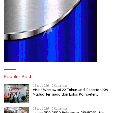
Popular Post
23 Juli 2026
0 Komentar
Viral ! Wartawati 22 Tahun Jadi Peserta UKW
Madya Termuda dan Lolos Kompeten,
Buktikan Usia Bukan Penghalang
28 Juli 2026
0 Komentar
Lewat RDP DPRD Pohuwato, DPMPTSP : Izin