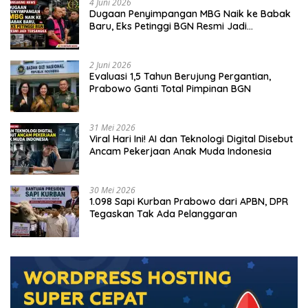
4 Juni 2026
Dugaan Penyimpangan MBG Naik ke Babak
Baru, Eks Petinggi BGN Resmi Jadi
Tersangka
2 Juni 2026
Evaluasi 1,5 Tahun Berujung Pergantian,
Prabowo Ganti Total Pimpinan BGN
31 Mei 2026
Viral Hari Ini! AI dan Teknologi Digital Disebut
Ancam Pekerjaan Anak Muda Indonesia
30 Mei 2026
1.098 Sapi Kurban Prabowo dari APBN, DPR
Tegaskan Tak Ada Pelanggaran