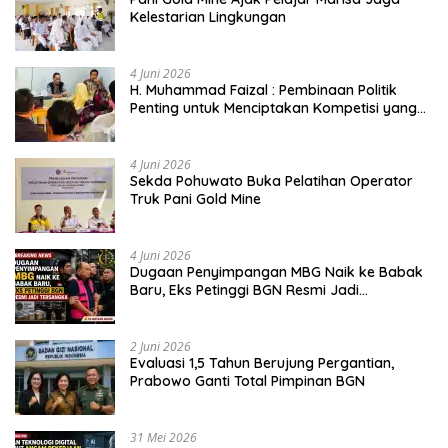
Kelestarian Lingkungan
4 Juni 2026
H. Muhammad Faizal : Pembinaan Politik
Penting untuk Menciptakan Kompetisi yang
Jujur dan Berkualitas
4 Juni 2026
Sekda Pohuwato Buka Pelatihan Operator
Truk Pani Gold Mine
4 Juni 2026
Dugaan Penyimpangan MBG Naik ke Babak
Baru, Eks Petinggi BGN Resmi Jadi
Tersangka
2 Juni 2026
Evaluasi 1,5 Tahun Berujung Pergantian,
Prabowo Ganti Total Pimpinan BGN
31 Mei 2026