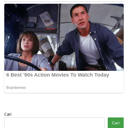
Cari
Cari