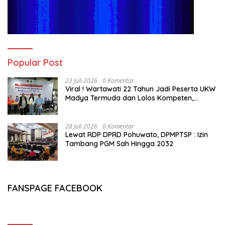
Popular Post
23 Juli 2026
0 Komentar
Viral ! Wartawati 22 Tahun Jadi Peserta UKW
Madya Termuda dan Lolos Kompeten,
Buktikan Usia Bukan Penghalang
28 Juli 2026
0 Komentar
Lewat RDP DPRD Pohuwato, DPMPTSP : Izin
Tambang PGM Sah Hingga 2032
FANSPAGE FACEBOOK