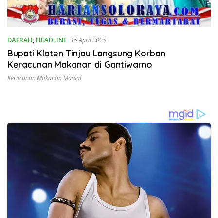
DAERAH
,
HEADLINE
15 April 2025
Bupati Klaten Tinjau Langsung Korban
Keracunan Makanan di Gantiwarno
Keracunan Makanan Massal