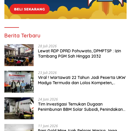
Berita Terbaru
28 Juli 2026
Lewat RDP DPRD Pohuwato, DPMPTSP : Izin
Tambang PGM Sah Hingga 2032
23 Juli 2026
Viral ! Wartawati 22 Tahun Jadi Peserta UKW
Madya Termuda dan Lolos Kompeten,
Buktikan Usia Bukan Penghalang
24 Juni 2026
Tim Investigasi Temukan Dugaan
Penimbunan BBM Solar Subsidi, Penindakan
Dipertanyakan
11 Juni 2026
Pani Gold Mine Ajak Pelajar Marisa Jaga