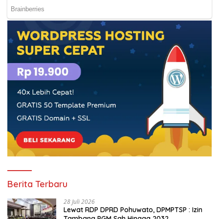
Berita Terbaru
28 Juli 2026
Lewat RDP DPRD Pohuwato, DPMPTSP : Izin
Tambang PGM Sah Hingga 2032