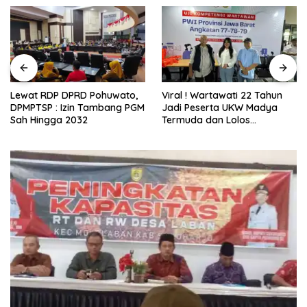
Lewat RDP DPRD Pohuwato,
Viral ! Wartawati 22 Tahun
DPMPTSP : Izin Tambang PGM
Jadi Peserta UKW Madya
Sah Hingga 2032
Termuda dan Lolos
Kompeten, Buktikan Usia
Bukan Penghalang