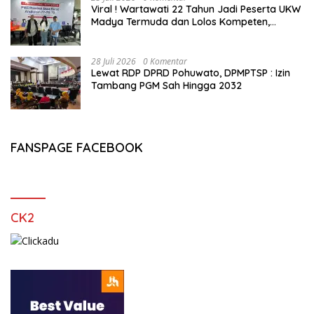
Viral ! Wartawati 22 Tahun Jadi Peserta UKW
Madya Termuda dan Lolos Kompeten,
Buktikan Usia Bukan Penghalang
28 Juli 2026
0 Komentar
Lewat RDP DPRD Pohuwato, DPMPTSP : Izin
Tambang PGM Sah Hingga 2032
FANSPAGE FACEBOOK
CK2