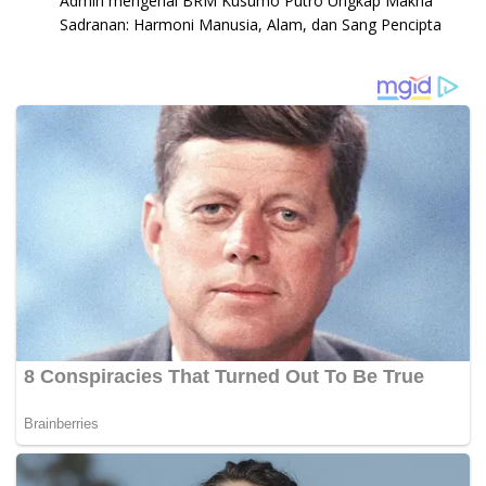
Admin
mengenai
BRM Kusumo Putro Ungkap Makna
Sadranan: Harmoni Manusia, Alam, dan Sang Pencipta