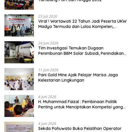
23 Juli 2026
Viral ! Wartawati 22 Tahun Jadi Peserta UKW
Madya Termuda dan Lolos Kompeten,
Buktikan Usia Bukan Penghalang
24 Juni 2026
Tim Investigasi Temukan Dugaan
Penimbunan BBM Solar Subsidi, Penindakan
Dipertanyakan
11 Juni 2026
Pani Gold Mine Ajak Pelajar Marisa Jaga
Kelestarian Lingkungan
4 Juni 2026
H. Muhammad Faizal : Pembinaan Politik
Penting untuk Menciptakan Kompetisi yang
Jujur dan Berkualitas
4 Juni 2026
Sekda Pohuwato Buka Pelatihan Operator