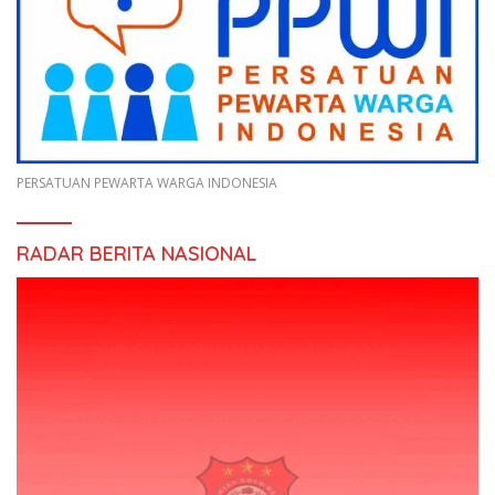
PERSATUAN PEWARTA WARGA INDONESIA
RADAR BERITA NASIONAL