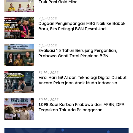
Truk Pani Gold Mine
4 Juni 2026
Dugaan Penyimpangan MBG Naik ke Babak
Baru, Eks Petinggi BGN Resmi Jadi
Tersangka
2 Juni 2026
Evaluasi 1,5 Tahun Berujung Pergantian,
Prabowo Ganti Total Pimpinan BGN
31 Mei 2026
Viral Hari Ini! AI dan Teknologi Digital Disebut
Ancam Pekerjaan Anak Muda Indonesia
30 Mei 2026
1.098 Sapi Kurban Prabowo dari APBN, DPR
Tegaskan Tak Ada Pelanggaran