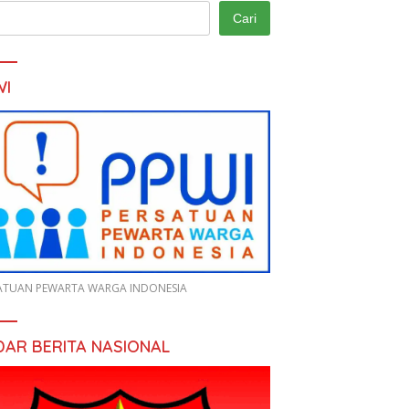
Cari
WI
ATUAN PEWARTA WARGA INDONESIA
DAR BERITA NASIONAL