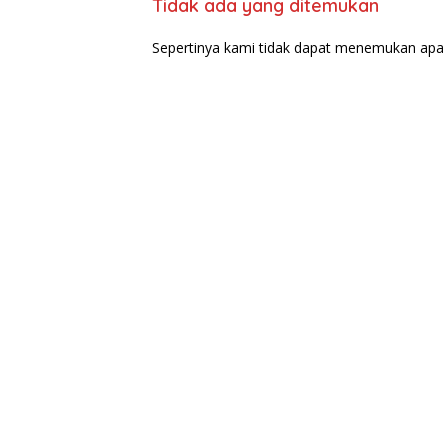
Tidak ada yang ditemukan
Sepertinya kami tidak dapat menemukan apa 