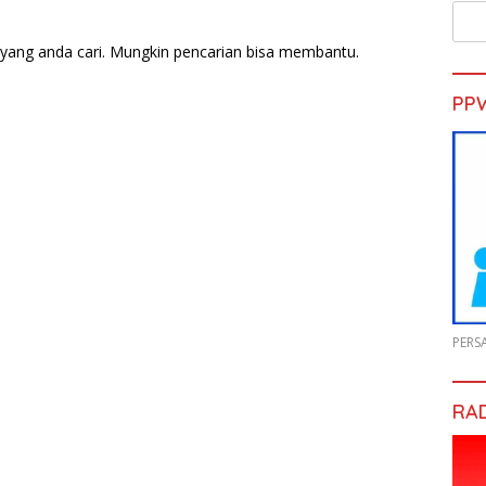
yang anda cari. Mungkin pencarian bisa membantu.
PP
PERS
RA