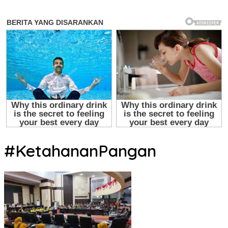
#KetahananPangan