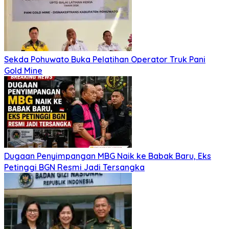
Sekda Pohuwato Buka Pelatihan Operator Truk Pani
Gold Mine
Dugaan Penyimpangan MBG Naik ke Babak Baru, Eks
Petinggi BGN Resmi Jadi Tersangka