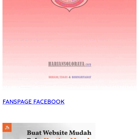
FANSPAGE FACEBOOK