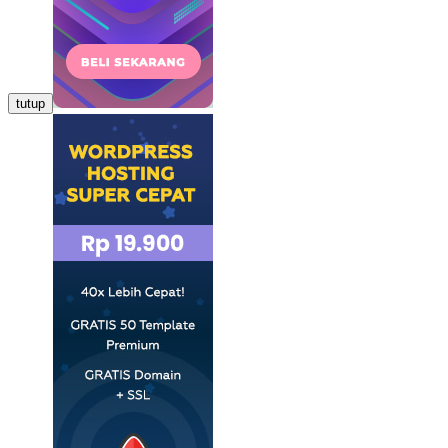
tutup