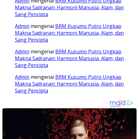
Admin
mengenai
BRM Kusumo Putro Ungkap
Makna Sadranan: Harmoni Manusia, Alam, dan
Sang Pencipta
Admin
mengenai
BRM Kusumo Putro Ungkap
Makna Sadranan: Harmoni Manusia, Alam, dan
Sang Pencipta
Admin
mengenai
BRM Kusumo Putro Ungkap
Makna Sadranan: Harmoni Manusia, Alam, dan
Sang Pencipta
Admin
mengenai
BRM Kusumo Putro Ungkap
Makna Sadranan: Harmoni Manusia, Alam, dan
Sang Pencipta