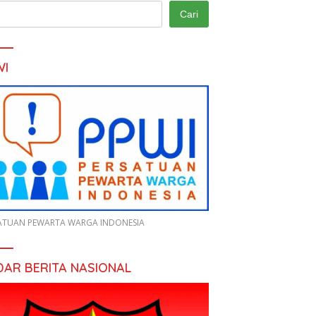
Cari
WI
ATUAN PEWARTA WARGA INDONESIA
DAR BERITA NASIONAL