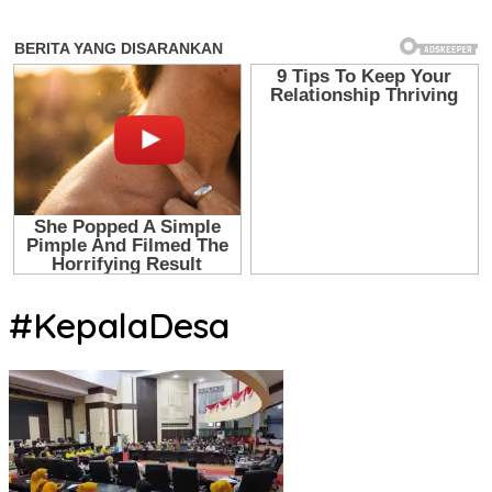
#KepalaDesa