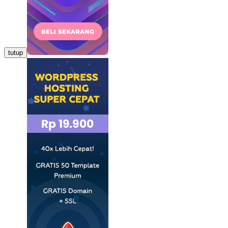
tutup