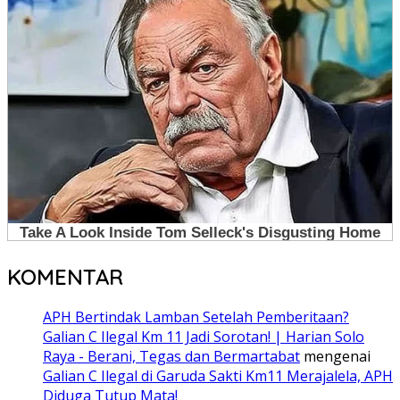
KOMENTAR
APH Bertindak Lamban Setelah Pemberitaan?
Galian C Ilegal Km 11 Jadi Sorotan! | Harian Solo
Raya - Berani, Tegas dan Bermartabat
mengenai
Galian C Ilegal di Garuda Sakti Km11 Merajalela, APH
Diduga Tutup Mata!