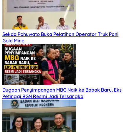
Sekda Pohuwato Buka Pelatihan Operator Truk Pani
Gold Mine
Dugaan Penyimpangan MBG Naik ke Babak Baru, Eks
Petinggi BGN Resmi Jadi Tersangka