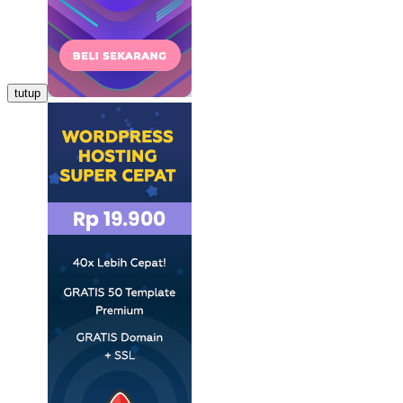
tutup