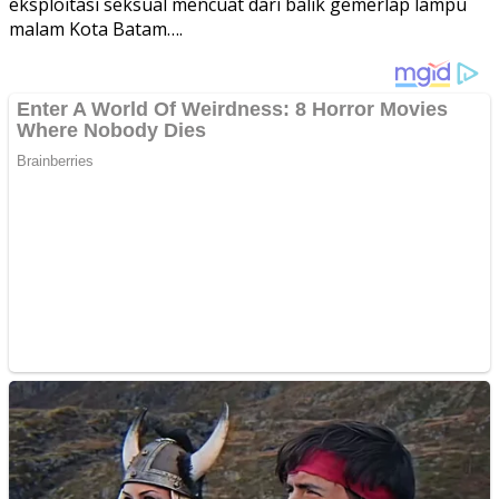
eksploitasi seksual mencuat dari balik gemerlap lampu
malam Kota Batam….