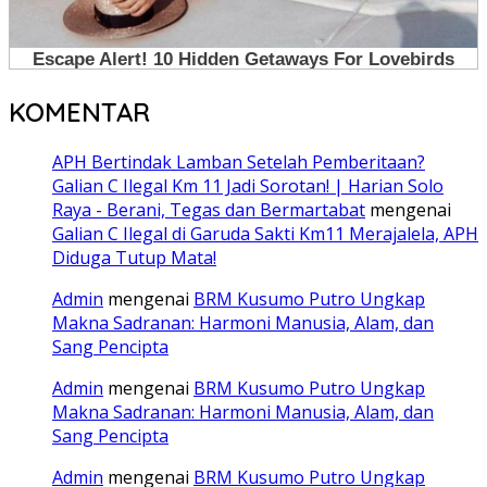
KOMENTAR
APH Bertindak Lamban Setelah Pemberitaan?
Galian C Ilegal Km 11 Jadi Sorotan! | Harian Solo
Raya - Berani, Tegas dan Bermartabat
mengenai
Galian C Ilegal di Garuda Sakti Km11 Merajalela, APH
Diduga Tutup Mata!
Admin
mengenai
BRM Kusumo Putro Ungkap
Makna Sadranan: Harmoni Manusia, Alam, dan
Sang Pencipta
Admin
mengenai
BRM Kusumo Putro Ungkap
Makna Sadranan: Harmoni Manusia, Alam, dan
Sang Pencipta
Admin
mengenai
BRM Kusumo Putro Ungkap