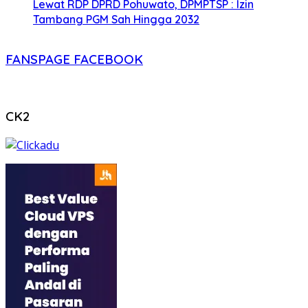
Lewat RDP DPRD Pohuwato, DPMPTSP : Izin
Tambang PGM Sah Hingga 2032
FANSPAGE FACEBOOK
CK2