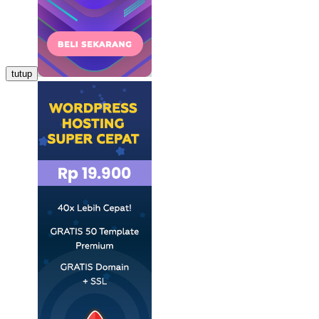
tutup