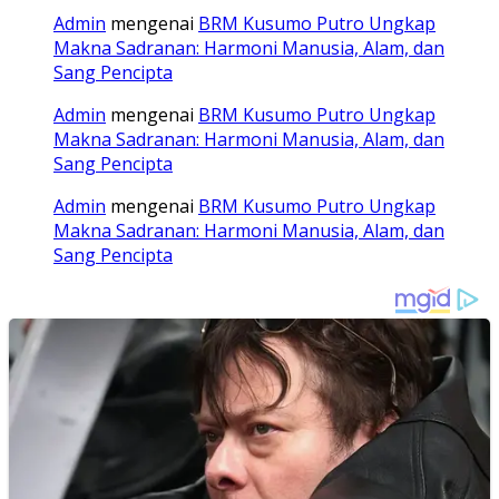
Admin
mengenai
BRM Kusumo Putro Ungkap
Makna Sadranan: Harmoni Manusia, Alam, dan
Sang Pencipta
Admin
mengenai
BRM Kusumo Putro Ungkap
Makna Sadranan: Harmoni Manusia, Alam, dan
Sang Pencipta
Admin
mengenai
BRM Kusumo Putro Ungkap
Makna Sadranan: Harmoni Manusia, Alam, dan
Sang Pencipta