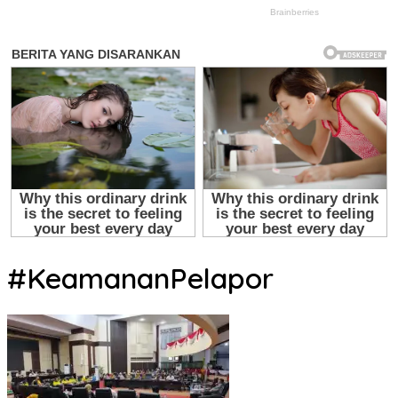
#KeamananPelapor