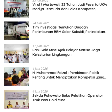
23 Juli 2026
Viral ! Wartawati 22 Tahun Jadi Peserta UKW
Madya Termuda dan Lolos Kompeten,
Buktikan Usia Bukan Penghalang
24 Juni 2026
Tim Investigasi Temukan Dugaan
Penimbunan BBM Solar Subsidi, Penindakan
Dipertanyakan
11 Juni 2026
Pani Gold Mine Ajak Pelajar Marisa Jaga
Kelestarian Lingkungan
4 Juni 2026
H. Muhammad Faizal : Pembinaan Politik
Penting untuk Menciptakan Kompetisi yang
Jujur dan Berkualitas
4 Juni 2026
Sekda Pohuwato Buka Pelatihan Operator
Truk Pani Gold Mine