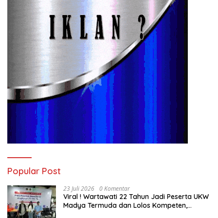
Popular Post
23 Juli 2026
0 Komentar
Viral ! Wartawati 22 Tahun Jadi Peserta UKW
Madya Termuda dan Lolos Kompeten,
Buktikan Usia Bukan Penghalang