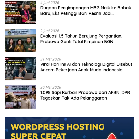
4 Juni 2026
Dugaan Penyimpangan MBG Naik ke Babak
Baru, Eks Petinggi BGN Resmi Jadi
Tersangka
2 Juni 2026
Evaluasi 1,5 Tahun Berujung Pergantian,
Prabowo Ganti Total Pimpinan BGN
31 Mei 2026
Viral Hari Ini! AI dan Teknologi Digital Disebut
Ancam Pekerjaan Anak Muda Indonesia
30 Mei 2026
1.098 Sapi Kurban Prabowo dari APBN, DPR
Tegaskan Tak Ada Pelanggaran