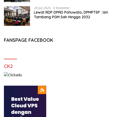
28 Juli 2026
0 Komentar
Lewat RDP DPRD Pohuwato, DPMPTSP : Izin
Tambang PGM Sah Hingga 2032
FANSPAGE FACEBOOK
CK2