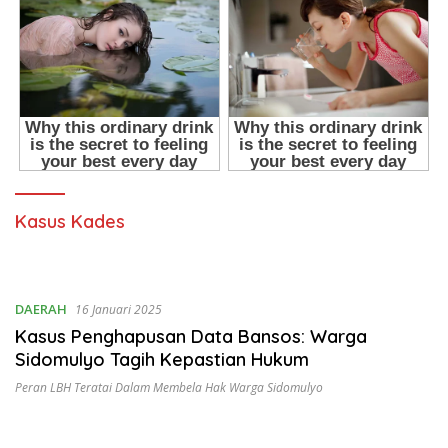
Kasus Kades
DAERAH
16 Januari 2025
Kasus Penghapusan Data Bansos: Warga
Sidomulyo Tagih Kepastian Hukum
Peran LBH Teratai Dalam Membela Hak Warga Sidomulyo