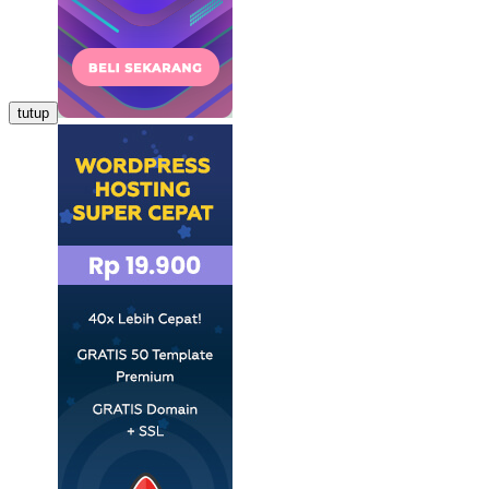
tutup