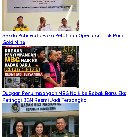
Sekda Pohuwato Buka Pelatihan Operator Truk Pani
Gold Mine
Dugaan Penyimpangan MBG Naik ke Babak Baru, Eks
Petinggi BGN Resmi Jadi Tersangka