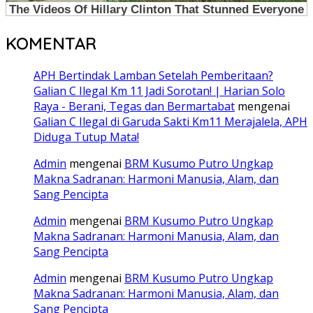
KOMENTAR
APH Bertindak Lamban Setelah Pemberitaan?
Galian C Ilegal Km 11 Jadi Sorotan! | Harian Solo
Raya - Berani, Tegas dan Bermartabat
mengenai
Galian C Ilegal di Garuda Sakti Km11 Merajalela, APH
Diduga Tutup Mata!
Admin
mengenai
BRM Kusumo Putro Ungkap
Makna Sadranan: Harmoni Manusia, Alam, dan
Sang Pencipta
Admin
mengenai
BRM Kusumo Putro Ungkap
Makna Sadranan: Harmoni Manusia, Alam, dan
Sang Pencipta
Admin
mengenai
BRM Kusumo Putro Ungkap
Makna Sadranan: Harmoni Manusia, Alam, dan
Sang Pencipta