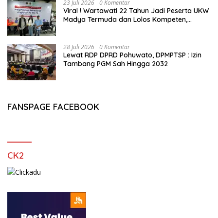
23 Juli 2026
0 Komentar
Viral ! Wartawati 22 Tahun Jadi Peserta UKW
Madya Termuda dan Lolos Kompeten,
Buktikan Usia Bukan Penghalang
28 Juli 2026
0 Komentar
Lewat RDP DPRD Pohuwato, DPMPTSP : Izin
Tambang PGM Sah Hingga 2032
FANSPAGE FACEBOOK
CK2