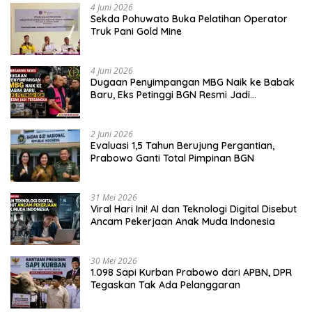
4 Juni 2026
Sekda Pohuwato Buka Pelatihan Operator
Truk Pani Gold Mine
4 Juni 2026
Dugaan Penyimpangan MBG Naik ke Babak
Baru, Eks Petinggi BGN Resmi Jadi
Tersangka
2 Juni 2026
Evaluasi 1,5 Tahun Berujung Pergantian,
Prabowo Ganti Total Pimpinan BGN
31 Mei 2026
Viral Hari Ini! AI dan Teknologi Digital Disebut
Ancam Pekerjaan Anak Muda Indonesia
30 Mei 2026
1.098 Sapi Kurban Prabowo dari APBN, DPR
Tegaskan Tak Ada Pelanggaran