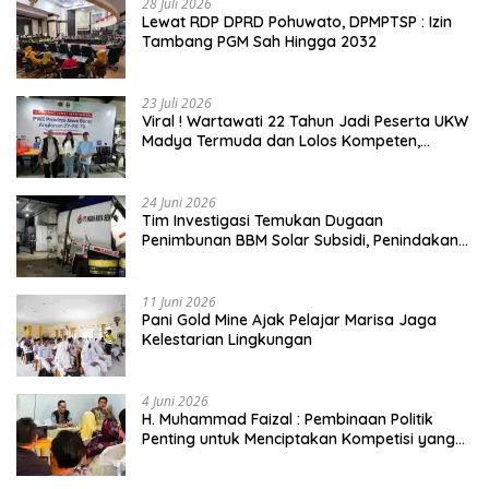
28 Juli 2026
Lewat RDP DPRD Pohuwato, DPMPTSP : Izin
Tambang PGM Sah Hingga 2032
23 Juli 2026
Viral ! Wartawati 22 Tahun Jadi Peserta UKW
Madya Termuda dan Lolos Kompeten,
Buktikan Usia Bukan Penghalang
24 Juni 2026
Tim Investigasi Temukan Dugaan
Penimbunan BBM Solar Subsidi, Penindakan
Dipertanyakan
11 Juni 2026
Pani Gold Mine Ajak Pelajar Marisa Jaga
Kelestarian Lingkungan
4 Juni 2026
H. Muhammad Faizal : Pembinaan Politik
Penting untuk Menciptakan Kompetisi yang
Jujur dan Berkualitas