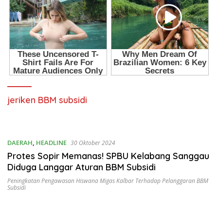
jeriken BBM subsidi
DAERAH
,
HEADLINE
30 Oktober 2024
Protes Sopir Memanas! SPBU Kelabang Sanggau
Diduga Langgar Aturan BBM Subsidi
Peningkatan Pengawasan Hiswana Migas Kalbar Terhadap Pelanggaran BBM
Subsidi