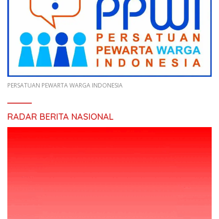
PERSATUAN PEWARTA WARGA INDONESIA
RADAR BERITA NASIONAL