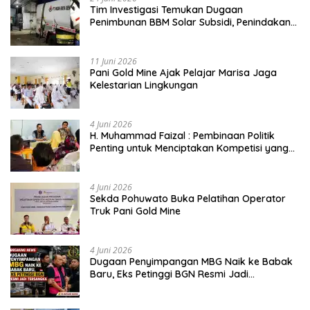
Tim Investigasi Temukan Dugaan
Penimbunan BBM Solar Subsidi, Penindakan
Dipertanyakan
11 Juni 2026
Pani Gold Mine Ajak Pelajar Marisa Jaga
Kelestarian Lingkungan
4 Juni 2026
H. Muhammad Faizal : Pembinaan Politik
Penting untuk Menciptakan Kompetisi yang
Jujur dan Berkualitas
4 Juni 2026
Sekda Pohuwato Buka Pelatihan Operator
Truk Pani Gold Mine
4 Juni 2026
Dugaan Penyimpangan MBG Naik ke Babak
Baru, Eks Petinggi BGN Resmi Jadi
Tersangka