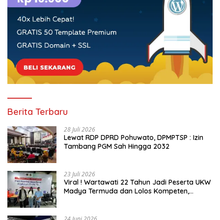
Berita Terbaru
28 Juli 2026
Lewat RDP DPRD Pohuwato, DPMPTSP : Izin
Tambang PGM Sah Hingga 2032
23 Juli 2026
Viral ! Wartawati 22 Tahun Jadi Peserta UKW
Madya Termuda dan Lolos Kompeten,
Buktikan Usia Bukan Penghalang
24 Juni 2026