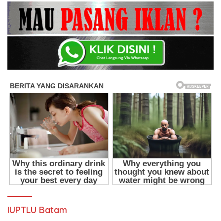
IUPTLU Batam