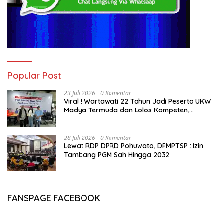
Popular Post
23 Juli 2026
0 Komentar
Viral ! Wartawati 22 Tahun Jadi Peserta UKW
Madya Termuda dan Lolos Kompeten,
Buktikan Usia Bukan Penghalang
28 Juli 2026
0 Komentar
Lewat RDP DPRD Pohuwato, DPMPTSP : Izin
Tambang PGM Sah Hingga 2032
FANSPAGE FACEBOOK