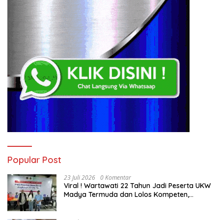
Popular Post
23 Juli 2026
0 Komentar
Viral ! Wartawati 22 Tahun Jadi Peserta UKW
Madya Termuda dan Lolos Kompeten,
Buktikan Usia Bukan Penghalang