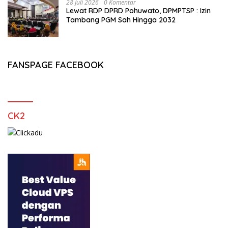
28 Juli 2026
0 Komentar
Lewat RDP DPRD Pohuwato, DPMPTSP : Izin
Tambang PGM Sah Hingga 2032
FANSPAGE FACEBOOK
CK2