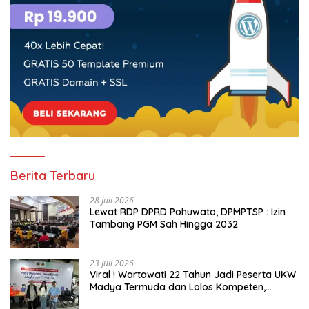
Berita Terbaru
28 Juli 2026
Lewat RDP DPRD Pohuwato, DPMPTSP : Izin
Tambang PGM Sah Hingga 2032
23 Juli 2026
Viral ! Wartawati 22 Tahun Jadi Peserta UKW
Madya Termuda dan Lolos Kompeten,
Buktikan Usia Bukan Penghalang