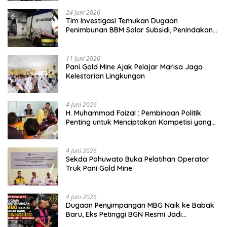
24 Juni 2026
Tim Investigasi Temukan Dugaan
Penimbunan BBM Solar Subsidi, Penindakan
Dipertanyakan
11 Juni 2026
Pani Gold Mine Ajak Pelajar Marisa Jaga
Kelestarian Lingkungan
4 Juni 2026
H. Muhammad Faizal : Pembinaan Politik
Penting untuk Menciptakan Kompetisi yang
Jujur dan Berkualitas
4 Juni 2026
Sekda Pohuwato Buka Pelatihan Operator
Truk Pani Gold Mine
4 Juni 2026
Dugaan Penyimpangan MBG Naik ke Babak
Baru, Eks Petinggi BGN Resmi Jadi
Tersangka