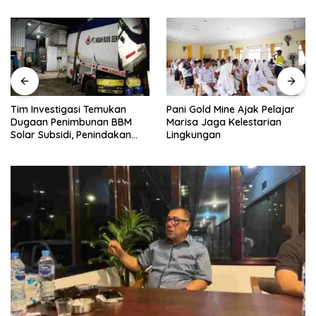
Pani Gold Mine Ajak Pelajar
H. Muhammad Faizal :
Marisa Jaga Kelestarian
Pembinaan Politik Penting
Lingkungan
untuk Menciptakan Kompetisi
yang Jujur dan Berkualitas