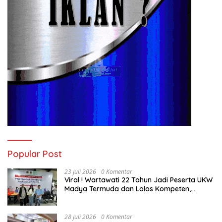
Popular Post
23 Juli 2026
0 Komentar
Viral ! Wartawati 22 Tahun Jadi Peserta UKW
Madya Termuda dan Lolos Kompeten,
Buktikan Usia Bukan Penghalang
28 Juli 2026
0 Komentar