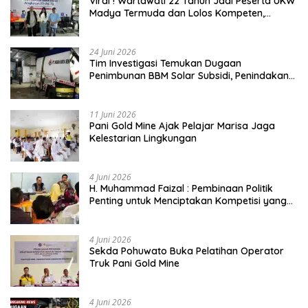
Viral ! Wartawati 22 Tahun Jadi Peserta UKW
Madya Termuda dan Lolos Kompeten,
Buktikan Usia Bukan Penghalang
24 Juni 2026
Tim Investigasi Temukan Dugaan
Penimbunan BBM Solar Subsidi, Penindakan
Dipertanyakan
11 Juni 2026
Pani Gold Mine Ajak Pelajar Marisa Jaga
Kelestarian Lingkungan
4 Juni 2026
H. Muhammad Faizal : Pembinaan Politik
Penting untuk Menciptakan Kompetisi yang
Jujur dan Berkualitas
4 Juni 2026
Sekda Pohuwato Buka Pelatihan Operator
Truk Pani Gold Mine
4 Juni 2026