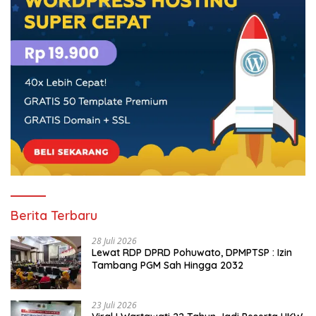
Berita Terbaru
28 Juli 2026
Lewat RDP DPRD Pohuwato, DPMPTSP : Izin
Tambang PGM Sah Hingga 2032
23 Juli 2026