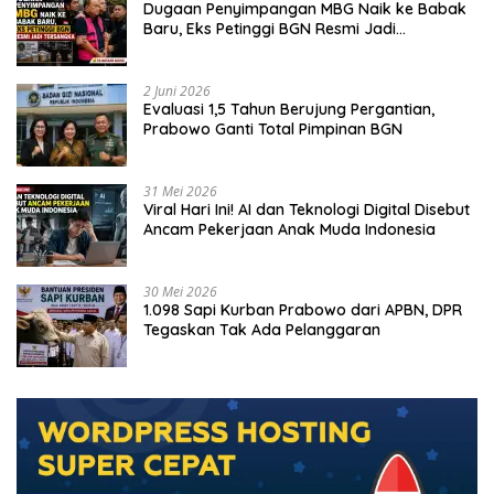
Dugaan Penyimpangan MBG Naik ke Babak
Baru, Eks Petinggi BGN Resmi Jadi
Tersangka
2 Juni 2026
Evaluasi 1,5 Tahun Berujung Pergantian,
Prabowo Ganti Total Pimpinan BGN
31 Mei 2026
Viral Hari Ini! AI dan Teknologi Digital Disebut
Ancam Pekerjaan Anak Muda Indonesia
30 Mei 2026
1.098 Sapi Kurban Prabowo dari APBN, DPR
Tegaskan Tak Ada Pelanggaran