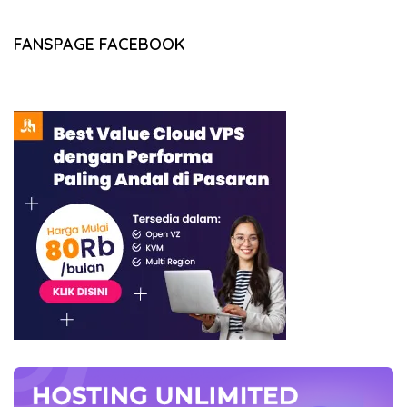
FANSPAGE FACEBOOK