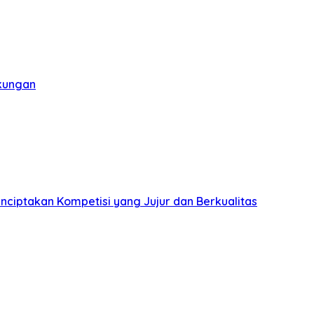
gkungan
nciptakan Kompetisi yang Jujur dan Berkualitas