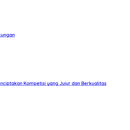
gkungan
nciptakan Kompetisi yang Jujur dan Berkualitas