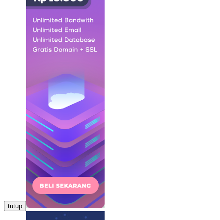
tutup