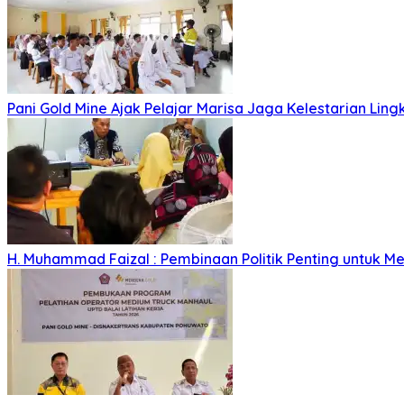
Pani Gold Mine Ajak Pelajar Marisa Jaga Kelestarian Lin
H. Muhammad Faizal : Pembinaan Politik Penting untuk Me