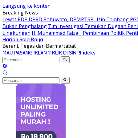
Langsung ke konten
Breaking News
Lewat RDP DPRD Pohuwato, DPMPTSP : Izin Tambang PG
Bukan Penghalang
Tim Investigasi Temukan Dugaan Peni
Lingkungan
H. Muhammad Faizal : Pembinaan Politik Pent
Harian Solo Raya
Berani, Tegas dan Bermartabat
MAU PASANG IKLAN ? KLIK DI SINI !
Indeks