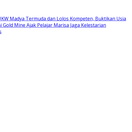
ta UKW Madya Termuda dan Lolos Kompeten, Buktikan Usia
i Gold Mine Ajak Pelajar Marisa Jaga Kelestarian
s