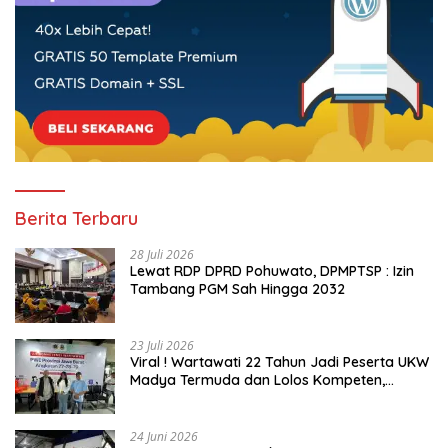
Berita Terbaru
28 Juli 2026
Lewat RDP DPRD Pohuwato, DPMPTSP : Izin
Tambang PGM Sah Hingga 2032
23 Juli 2026
Viral ! Wartawati 22 Tahun Jadi Peserta UKW
Madya Termuda dan Lolos Kompeten,
Buktikan Usia Bukan Penghalang
24 Juni 2026