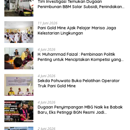
Tim Investigasi Temukan Dugaan
Penimbunan BBM Solar Subsidi, Penindakan
Dipertanyakan
11 Juni 2026
Pani Gold Mine Ajak Pelajar Marisa Jaga
Kelestarian Lingkungan
4 Juni 2026
H. Muhammad Faizal : Pembinaan Politik
Penting untuk Menciptakan Kompetisi yang
Jujur dan Berkualitas
4 Juni 2026
Sekda Pohuwato Buka Pelatihan Operator
Truk Pani Gold Mine
4 Juni 2026
Dugaan Penyimpangan MBG Naik ke Babak
Baru, Eks Petinggi BGN Resmi Jadi
Tersangka
2 Juni 2026