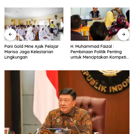
Pani Gold Mine Ajak Pelajar
H. Muhammad Faizal :
Marisa Jaga Kelestarian
Pembinaan Politik Penting
Lingkungan
untuk Menciptakan Kompetisi
yang Jujur dan Berkualitas