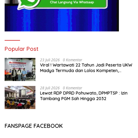
Popular Post
23 Juli 2026
0 Komentar
Viral ! Wartawati 22 Tahun Jadi Peserta UKW
Madya Termuda dan Lolos Kompeten,
Buktikan Usia Bukan Penghalang
28 Juli 2026
0 Komentar
Lewat RDP DPRD Pohuwato, DPMPTSP : Izin
Tambang PGM Sah Hingga 2032
FANSPAGE FACEBOOK