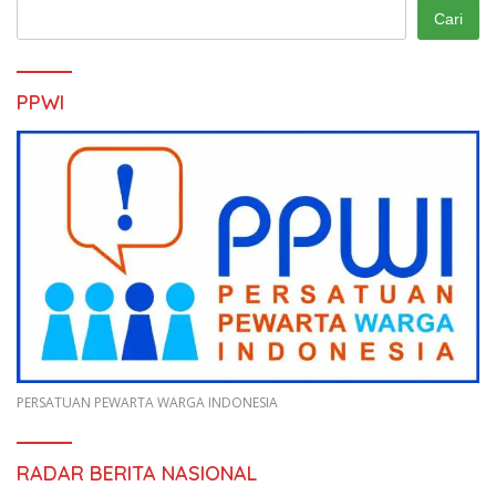
Cari
PPWI
PERSATUAN PEWARTA WARGA INDONESIA
RADAR BERITA NASIONAL