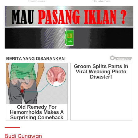
Budi Gunawan