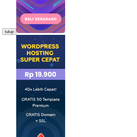
tutup