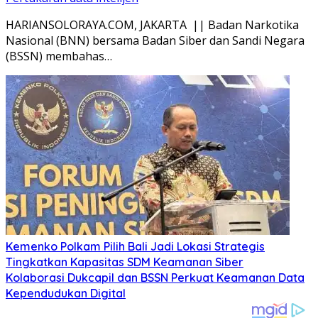
HARIANSOLORAYA.COM, JAKARTA || Badan Narkotika
Nasional (BNN) bersama Badan Siber dan Sandi Negara
(BSSN) membahas…
Kemenko Polkam Pilih Bali Jadi Lokasi Strategis
Tingkatkan Kapasitas SDM Keamanan Siber
Kolaborasi Dukcapil dan BSSN Perkuat Keamanan Data
Kependudukan Digital