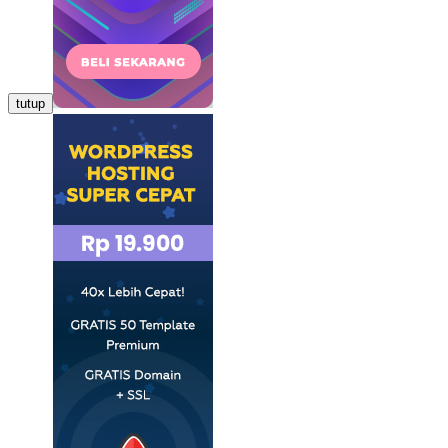
tutup