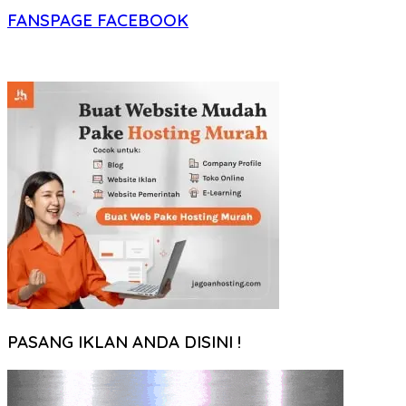
FANSPAGE FACEBOOK
PASANG IKLAN ANDA DISINI !