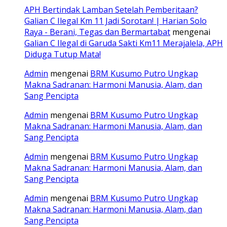
APH Bertindak Lamban Setelah Pemberitaan?
Galian C Ilegal Km 11 Jadi Sorotan! | Harian Solo
Raya - Berani, Tegas dan Bermartabat
mengenai
Galian C Ilegal di Garuda Sakti Km11 Merajalela, APH
Diduga Tutup Mata!
Admin
mengenai
BRM Kusumo Putro Ungkap
Makna Sadranan: Harmoni Manusia, Alam, dan
Sang Pencipta
Admin
mengenai
BRM Kusumo Putro Ungkap
Makna Sadranan: Harmoni Manusia, Alam, dan
Sang Pencipta
Admin
mengenai
BRM Kusumo Putro Ungkap
Makna Sadranan: Harmoni Manusia, Alam, dan
Sang Pencipta
Admin
mengenai
BRM Kusumo Putro Ungkap
Makna Sadranan: Harmoni Manusia, Alam, dan
Sang Pencipta