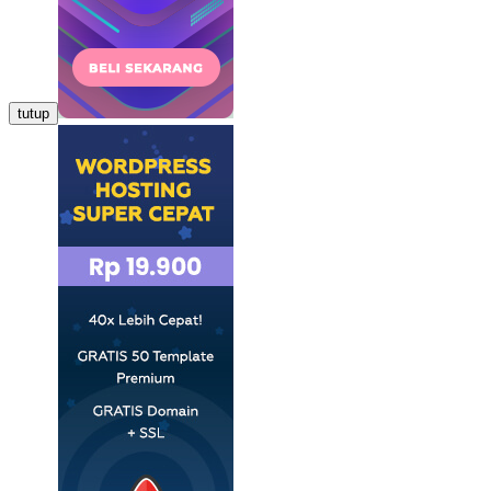
tutup