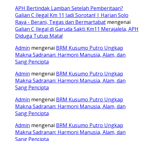
APH Bertindak Lamban Setelah Pemberitaan?
Galian C Ilegal Km 11 Jadi Sorotan! | Harian Solo
Raya - Berani, Tegas dan Bermartabat
mengenai
Galian C Ilegal di Garuda Sakti Km11 Merajalela, APH
Diduga Tutup Mata!
Admin
mengenai
BRM Kusumo Putro Ungkap
Makna Sadranan: Harmoni Manusia, Alam, dan
Sang Pencipta
Admin
mengenai
BRM Kusumo Putro Ungkap
Makna Sadranan: Harmoni Manusia, Alam, dan
Sang Pencipta
Admin
mengenai
BRM Kusumo Putro Ungkap
Makna Sadranan: Harmoni Manusia, Alam, dan
Sang Pencipta
Admin
mengenai
BRM Kusumo Putro Ungkap
Makna Sadranan: Harmoni Manusia, Alam, dan
Sang Pencipta