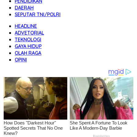
PENDIDIKAN
DAERAH
SEPUTAR TNI/POLRI
HEADLINE
ADVETORIAL
TEKNOLOGI
GAYA HIDUP
OLAH RAGA
OPINI