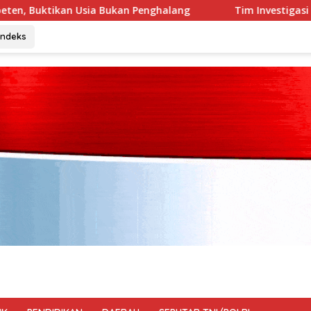
nghalang
Tim Investigasi Temukan Dugaan Penimbunan 
Indeks