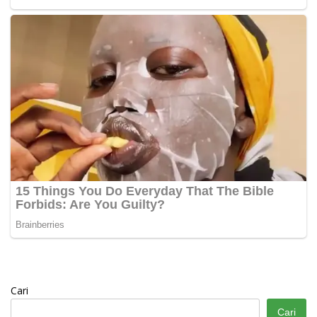
Cari
Cari