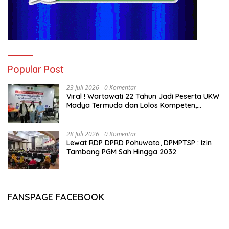
Popular Post
23 Juli 2026
0 Komentar
Viral ! Wartawati 22 Tahun Jadi Peserta UKW
Madya Termuda dan Lolos Kompeten,
Buktikan Usia Bukan Penghalang
28 Juli 2026
0 Komentar
Lewat RDP DPRD Pohuwato, DPMPTSP : Izin
Tambang PGM Sah Hingga 2032
FANSPAGE FACEBOOK