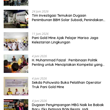
Buktikan Usia Bukan Penghalang
24 Juni 2026
Tim Investigasi Temukan Dugaan
Penimbunan BBM Solar Subsidi, Penindakan
Dipertanyakan
11 Juni 2026
Pani Gold Mine Ajak Pelajar Marisa Jaga
Kelestarian Lingkungan
4 Juni 2026
H. Muhammad Faizal : Pembinaan Politik
Penting untuk Menciptakan Kompetisi yang
Jujur dan Berkualitas
4 Juni 2026
Sekda Pohuwato Buka Pelatihan Operator
Truk Pani Gold Mine
4 Juni 2026
Dugaan Penyimpangan MBG Naik ke Babak
Baru, Eks Petinggi BGN Resmi Jadi