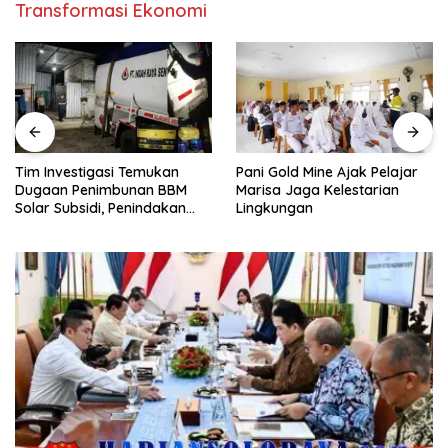
Transformasi Ekonomi
Pani Gold Mine Ajak Pelajar
H. Muhammad Faizal :
Marisa Jaga Kelestarian
Pembinaan Politik Penting
Lingkungan
untuk Menciptakan Kompetisi
yang Jujur dan Berkualitas