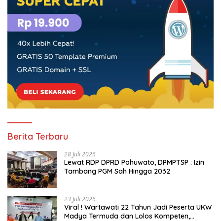
Berita Terbaru
28 Juli 2026
Lewat RDP DPRD Pohuwato, DPMPTSP : Izin
Tambang PGM Sah Hingga 2032
23 Juli 2026
Viral ! Wartawati 22 Tahun Jadi Peserta UKW
Madya Termuda dan Lolos Kompeten,