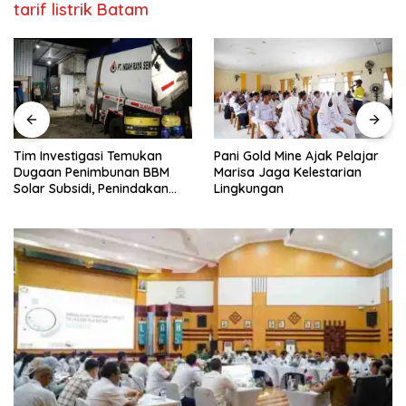
tarif listrik Batam
Tim Investigasi Temukan
Pani Gold Mine Ajak Pelajar
Dugaan Penimbunan BBM
Marisa Jaga Kelestarian
Solar Subsidi, Penindakan
Lingkungan
Dipertanyakan