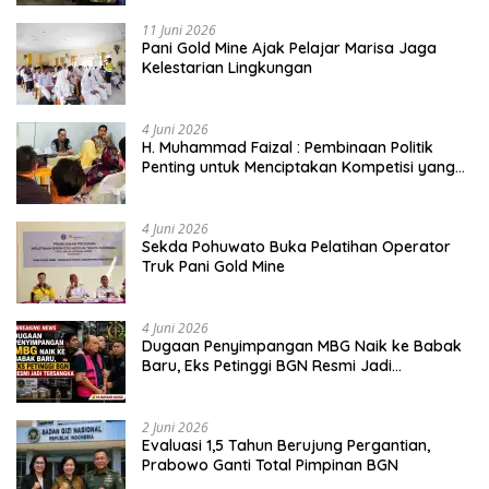
11 Juni 2026
Pani Gold Mine Ajak Pelajar Marisa Jaga
Kelestarian Lingkungan
4 Juni 2026
H. Muhammad Faizal : Pembinaan Politik
Penting untuk Menciptakan Kompetisi yang
Jujur dan Berkualitas
4 Juni 2026
Sekda Pohuwato Buka Pelatihan Operator
Truk Pani Gold Mine
4 Juni 2026
Dugaan Penyimpangan MBG Naik ke Babak
Baru, Eks Petinggi BGN Resmi Jadi
Tersangka
2 Juni 2026
Evaluasi 1,5 Tahun Berujung Pergantian,
Prabowo Ganti Total Pimpinan BGN