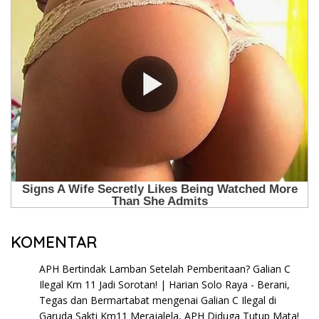
KOMENTAR
APH Bertindak Lamban Setelah Pemberitaan? Galian C
Ilegal Km 11 Jadi Sorotan! | Harian Solo Raya - Berani,
Tegas dan Bermartabat
mengenai
Galian C Ilegal di
Garuda Sakti Km11 Merajalela, APH Diduga Tutup Mata!