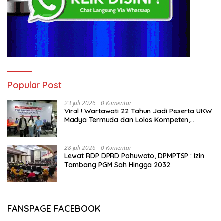
Popular Post
23 Juli 2026
0 Komentar
Viral ! Wartawati 22 Tahun Jadi Peserta UKW
Madya Termuda dan Lolos Kompeten,
Buktikan Usia Bukan Penghalang
28 Juli 2026
0 Komentar
Lewat RDP DPRD Pohuwato, DPMPTSP : Izin
Tambang PGM Sah Hingga 2032
FANSPAGE FACEBOOK