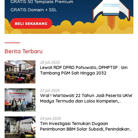
Berita Terbaru
28 Juli 2026
Lewat RDP DPRD Pohuwato, DPMPTSP : Izin
Tambang PGM Sah Hingga 2032
23 Juli 2026
Viral ! Wartawati 22 Tahun Jadi Peserta UKW
Madya Termuda dan Lolos Kompeten,
Buktikan Usia Bukan Penghalang
24 Juni 2026
Tim Investigasi Temukan Dugaan
Penimbunan BBM Solar Subsidi, Penindakan
Dipertanyakan