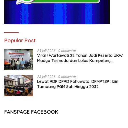
Popular Post
23 Juli 2026
0 Komentar
Viral ! Wartawati 22 Tahun Jadi Peserta UKW
Madya Termuda dan Lolos Kompeten,
Buktikan Usia Bukan Penghalang
28 Juli 2026
0 Komentar
Lewat RDP DPRD Pohuwato, DPMPTSP : Izin
Tambang PGM Sah Hingga 2032
FANSPAGE FACEBOOK