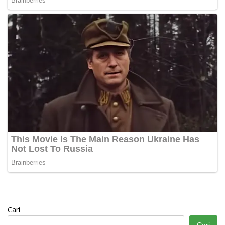
Cari
Cari