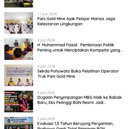
Dipertanyakan
11 Juni 2026
Pani Gold Mine Ajak Pelajar Marisa Jaga
Kelestarian Lingkungan
4 Juni 2026
H. Muhammad Faizal : Pembinaan Politik
Penting untuk Menciptakan Kompetisi yang
Jujur dan Berkualitas
4 Juni 2026
Sekda Pohuwato Buka Pelatihan Operator
Truk Pani Gold Mine
4 Juni 2026
Dugaan Penyimpangan MBG Naik ke Babak
Baru, Eks Petinggi BGN Resmi Jadi
Tersangka
2 Juni 2026
Evaluasi 1,5 Tahun Berujung Pergantian,
Prabowo Ganti Total Pimpinan BGN