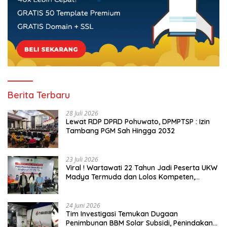
Berita Terbaru
28 Juli 2026
Lewat RDP DPRD Pohuwato, DPMPTSP : Izin
Tambang PGM Sah Hingga 2032
23 Juli 2026
Viral ! Wartawati 22 Tahun Jadi Peserta UKW
Madya Termuda dan Lolos Kompeten,
Buktikan Usia Bukan Penghalang
24 Juni 2026
Tim Investigasi Temukan Dugaan
Penimbunan BBM Solar Subsidi, Penindakan